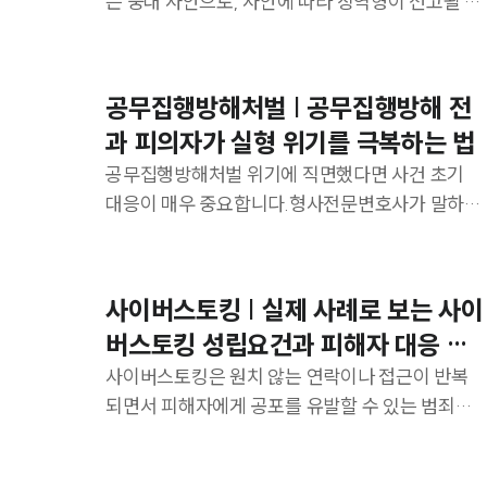
는 중대 사안으로, 사안에 따라 징역형이 선고될 수
있어 초기 대응이 중요합니다.피의자 상황에 맞는
구체적인 법률 전략을 제시합니다.
공무집행방해처벌 | 공무집행방해 전
과 피의자가 실형 위기를 극복하는 법
공무집행방해처벌 위기에 직면했다면 사건 초기
대응이 매우 중요합니다.형사전문변호사가 말하는
실질적인 선처 전략과 대응 방안을 상세히 살펴보
겠습니다.
사이버스토킹 | 실제 사례로 보는 사이
버스토킹 성립요건과 피해자 대응 전
략
사이버스토킹은 원치 않는 연락이나 접근이 반복
되면서 피해자에게 공포를 유발할 수 있는 범죄입
니다.사이버스토킹의 성립 요건과 처벌 기준, 대응
방법을 살펴보겠습니다.