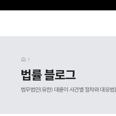
그
법률 블로그
법무법인(유한) 대륜이 사건별 절차와 대응법