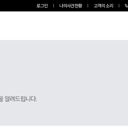
로그인
나의사건현황
고객의 소리
룹소개
업무사례
업무분야
을 알려드립니다.