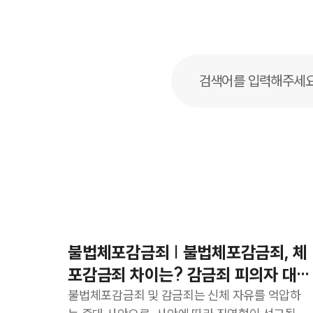
불법체포감금죄 | 불법체포감금죄, 체
포감금죄 차이는? 감금죄 피의자 대응
전략
불법체포감금죄 및 감금죄는 신체 자유를 억압하