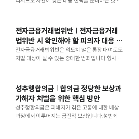
라지므로 사안에 맞는 대응 전략을 준비하는 것이
중요합니다.음주운전변호사는 사안에 따른 맞춤형
전략을 제시합니다.
히
전자금융거래법위반 | 전자금융거래
법위반 시 확인해야 할 피의자 대응 전
략
전자금융거래법위반은 의도치 않은 통장 대여로도
처벌 대상이 될 수 있는 중대한 범죄입니다.형사전
문변호사의 관점에서 주요 법적 쟁점과 대응 방안
을 살펴보겠습니다.
성추행합의금 | 합의금 정당한 보상과
가해자 처벌을 위한 핵심 방안
성추행합의금은 피해자가 겪은 고통에 대한 배상
과정에서 이루어지는 금전적 보상입니다.성범죄전
문변호사의 숙련된 대응 전략을 통해 가해자에 대
한 적절한 처벌을 받아낼 수 있는 방법을 알아보겠