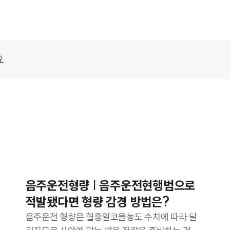
음주운전형량 | 음주운전현행범으로
적발됐다면 형량 감경 방법은?
음주운전 형량은 혈중알코올농도 수치에 따라 달