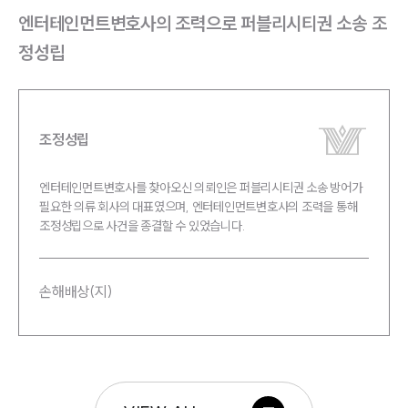
엔터테인먼트변호사의 조력으로 퍼블리시티권 소송 조
엔
정성립
방
조정성립
엔터테인먼트변호사를 찾아오신 의뢰인은 퍼블리시티권 소송 방어가
필요한 의류 회사의 대표였으며, 엔터테인먼트변호사의 조력을 통해
조정성립으로 사건을 종결할 수 있었습니다.
손해배상(지)