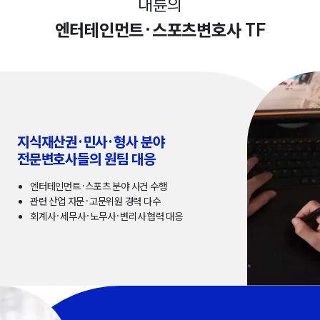
대륜의
엔터테인먼트·스포츠변호사 TF
지식재산권·민사·형사 분야
전문변호사들의 원팀 대응
엔터테인먼트·스포츠 분야 사건 수행
관련 산업 자문·고문위원 경력 다수
회계사·세무사·노무사·변리사 협력 대응