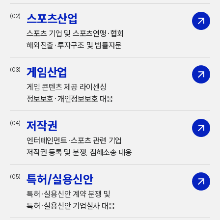
스포츠산업
(02)
스포츠 기업 및 스포츠연맹·협회
해외진출·투자구조 및 법률자문
게임산업
(03)
게임 콘텐츠 제공 라이센싱
정보보호·개인정보보호 대응
저작권
(04)
엔터테인먼트·스포츠 관련 기업
저작권 등록 및 분쟁, 침해소송 대응
특허/실용신안
(05)
특허·실용신안 계약 분쟁 및
특허·실용신안 기업실사 대응