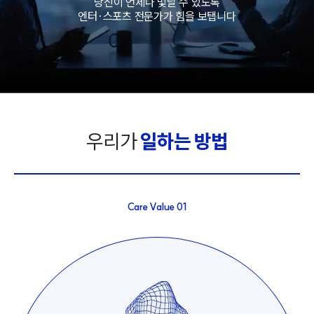
당신이 언제나 빛날 수 있도록
엔터·스포츠 전문가가 힘을 보탭니다
우리가
일하는 방법
Care Value
01
그룹소개