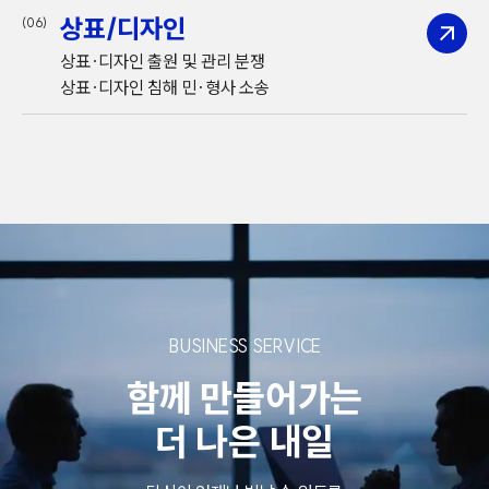
상표/디자인
(06)
상표·디자인 출원 및 관리 분쟁
상표·디자인 침해 민·형사 소송
BUSINESS SERVICE
함께 만들어가는
더 나은 내일