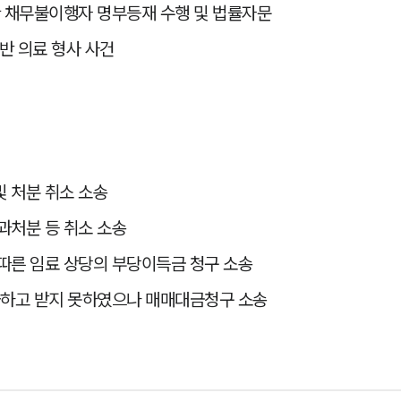
한 채무불이행자 명부등재 수행 및 법률자문
 의료 형사 사건
 처분 취소 소송
과처분 등 취소 소송
따른 임료 상당의 부당이득금 청구 소송
급하고 받지 못하였으나 매매대금청구 소송