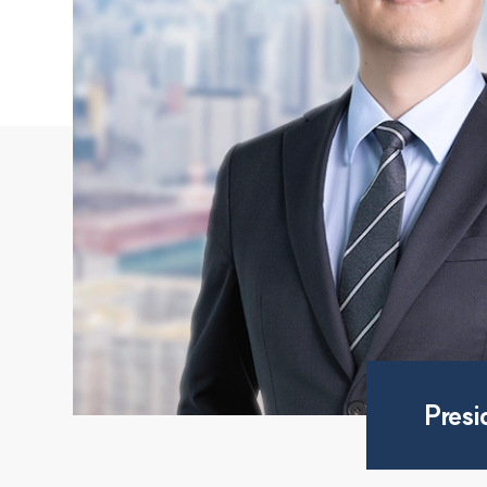
Presi