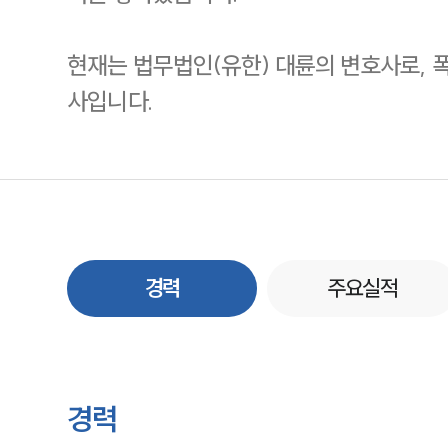
현재는 법무법인(유한) 대륜의 변호사로, 
사입니다.
경력
주요실적
경력