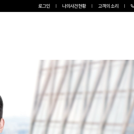
로그인
나의사건현황
고객의 소리
룹소개
업무사례
업무분야