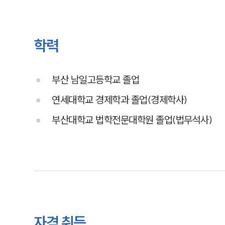
학력
부산 남일고등학교 졸업
연세대학교 경제학과 졸업(경제학사)
부산대학교 법학전문대학원 졸업(법무석사)
자격 취득