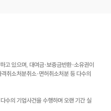
약하고 있으며, 대여금·보증금반환·소유권이
·자격취소처분취소·면허취소처분 등 다수의
등 다수의 기업사건을 수행하며 오랜 기간 실