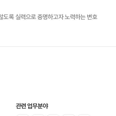
 않도록 실력으로 증명하고자 노력하는 변호
그룹소개
그룹소개
대륜의 강점
오시는 길
글로벌 파트너 로펌
고객의 소리
관련 업무분야
통합검색