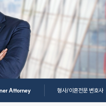
ner Attorney
형사/이혼전문 변호사