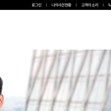
로그인
나의사건현황
고객의 소리
룹소개
업무사례
업무분야