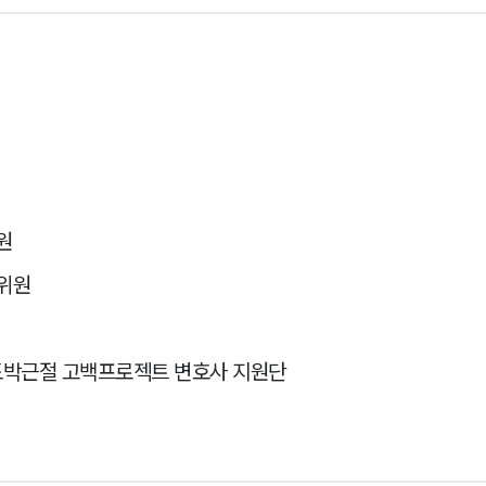
원
위원
도박근절 고백프로젝트 변호사 지원단