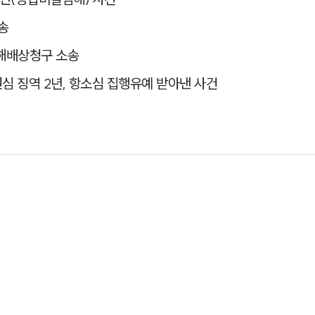
송
손해배상청구 소송
 징역 2년, 항소심 집행유예 받아낸 사건