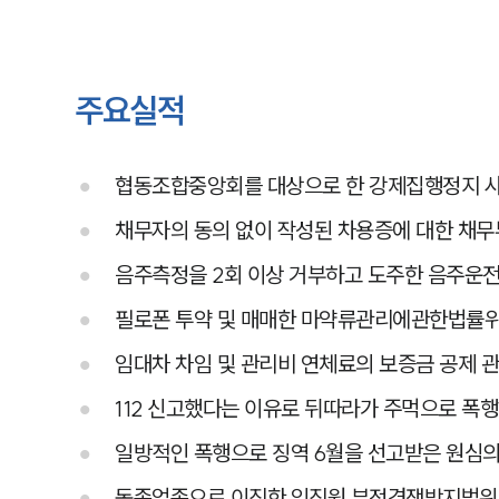
주요실적
협동조합중앙회를 대상으로 한 강제집행정지 
채무자의 동의 없이 작성된 차용증에 대한 채무
음주측정을 2회 이상 거부하고 도주한 음주운전
필로폰 투약 및 매매한 마약류관리에관한법률위
임대차 차임 및 관리비 연체료의 보증금 공제 
112 신고했다는 이유로 뒤따라가 주먹으로 폭
일방적인 폭행으로 징역 6월을 선고받은 원심의
동종업종으로 이직한 임직원 부정경쟁방지법위