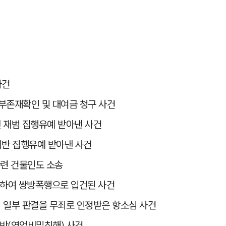
사건
부존재확인 및 대여금 청구 사건
 재범 집행유예 받아낸 사건
반 집행유예 받아낸 사건
관련 건물인도 소송
행하여 쌍방폭행으로 입건된 사건
 일부 판결을 무죄로 인정받은 항소심 사건
반(영업비밀침해) 사건