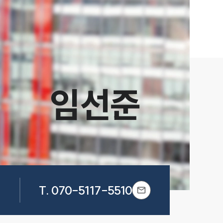
임선준
T.
070-5117-5510