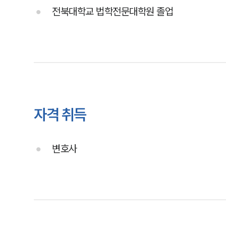
전북대학교 법학전문대학원 졸업
자격 취득
변호사