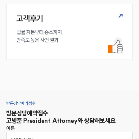
고객후기
법률 자문부터 승소까지,

만족도 높은 사건 결과
방문상담예약접수
방문상담예약접수
고병준
President Attorney
와 상담해보세요
이름