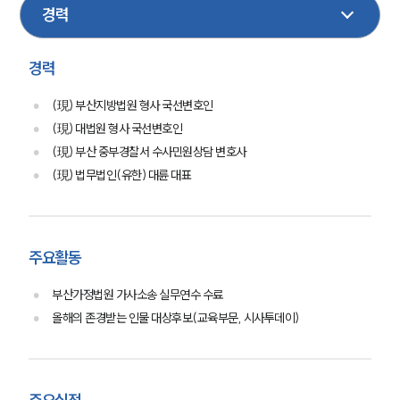
스포츠
환경
경력
(現) 부산지방법원 형사 국선변호인
(現) 대법원 형사 국선변호인
(現) 부산 중부경찰서 수사민원상담 변호사
(現) 법무법인(유한) 대륜 대표
주요활동
부산가정법원 가사소송 실무연수 수료
올해의 존경받는 인물 대상후보(교육부문, 시사투데이)