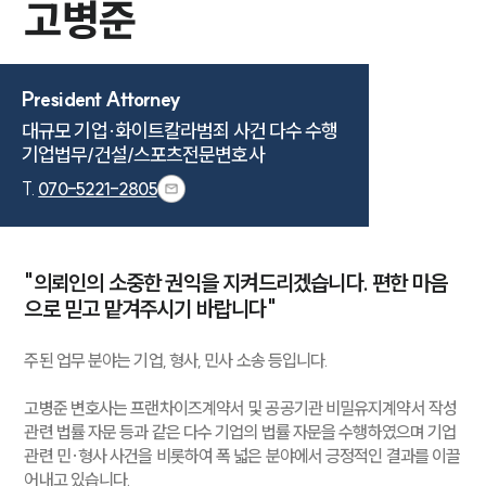
고병준
President Attorney
대규모 기업·화이트칼라범죄 사건 다수 수행

기업법무/건설/스포츠전문변호사
T.
070-5221-2805
"의뢰인의 소중한 권익을 지켜드리겠습니다. 편한 마음
으로 믿고 맡겨주시기 바랍니다"
주된 업무 분야는 기업, 형사, 민사 소송 등입니다.
고병준 변호사는 프랜차이즈계약서 및 공공기관 비밀유지계약서 작성
관련 법률 자문 등과 같은 다수 기업의 법률 자문을 수행하였으며 기업
관련 민·형사 사건을 비롯하여 폭 넓은 분야에서 긍정적인 결과를 이끌
어내고 있습니다.