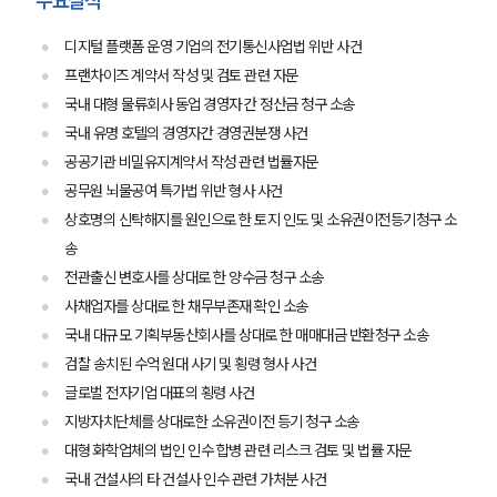
주요실적
디지털 플랫폼 운영 기업의 전기통신사업법 위반 사건
프랜차이즈 계약서 작성 및 검토 관련 자문
국내 대형 물류회사 동업 경영자 간 정산금 청구 소송
국내 유명 호텔의 경영자간 경영권분쟁 사건
공공기관 비밀유지계약서 작성 관련 법률자문
공무원 뇌물공여 특가법 위반 형사 사건
상호명의 신탁해지를 원인으로 한 토지 인도 및 소유권이전등기청구 소
송
전관출신 변호사를 상대로 한 양수금 청구 소송
사채업자를 상대로 한 채무부존재 확인 소송
국내 대규모 기획부동산회사를 상대로 한 매매대금 반환청구 소송
검찰 송치된 수억 원대 사기 및 횡령 형사 사건
글로벌 전자기업 대표의 횡령 사건
지방자치단체를 상대로한 소유권이전 등기 청구 소송
대형 화학업체의 법인 인수 합병 관련 리스크 검토 및 법률 자문
국내 건설사의 타 건설사 인수 관련 가처분 사건