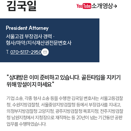
김국일
소개영상
President Attorney
서울고검 부장검사 경력 ·

형사/마약/지식재산권전문변호사
T.
070-5117-2950
"상대방은 이미 준비하고 있습니다. 골든타임을 지키기
위해 망설이지 마세요"
기업 소송, 각종 형사 소송 등을 수행한 김국일 변호사는 서울고등검찰
청, 수원지방검찰청, 서울중앙지방검찰청 등에서 부장검사를 지내고,
의정부지방검찰청 고양지청, 광주지방검찰청 목포지청, 전주지방검찰
청 남원지청에서 지청장으로 재직하는 등 20년이 넘는 기간동안 공판
업무를 수행하였습니다.