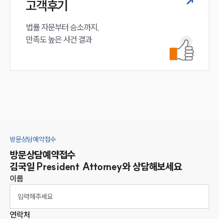
고객후기
법률 자문부터 승소까지,

만족도 높은 사건 결과
방문상담예약접수
방문상담예약접수
김국일
President Attorney
와 상담해보세요
이름
연락처