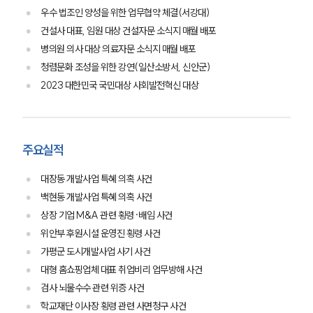
우수 법조인 양성을 위한 업무협약 체결(서강대)
건설사 대표, 임원 대상 건설자문 소식지 매월 배포
병의원 의사 대상 의료자문 소식지 매월 배포
청렴문화 조성을 위한 강연(일산소방서, 신안군)
2023 대한민국 국민대상 사회발전혁신 대상
주요실적
대장동 개발사업 특혜 의혹 사건
백현동 개발사업 특혜 의혹 사건
상장 기업 M&A 관련 횡령·배임 사건
위안부 후원시설 운영진 횡령 사건
가평군 도시개발사업 사기 사건
대형 홈쇼핑업체 대표 취업비리 업무방해 사건
검사 뇌물수수 관련 위증 사건
학교재단 이사장 횡령 관련 사면청구 사건