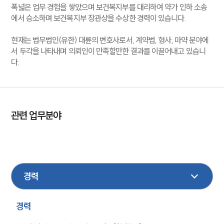
폭넓은 업무 경험을 쌓았으며 보건복지부를 대리하여 약가 인하 소송
에서 승소하며 보건복지부 장관상을 수상한 경력이 있습니다.
현재는 법무법인(유한) 대륜의 변호사로서, 계약법, 형사, 마약 분야에
서 두각을 나타내며 의뢰인이 만족할만한 결과를 이끌어내고 있습니
다.
관련 업무분야
형사
성범죄대응
민사
의료제약
마약대응
경력