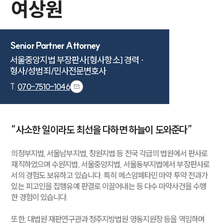
여상원
Senior Partner Attorney
서울중앙지법 부장판사[형사항소] 경력 · 

형사/성범죄/민사전문변호사
T.
070-7510-1046
“사소한 일이라도 최선을 다하면 하늘이 도와준다”
의정부지법, 서울남부지법, 창원지법 등 전국 각급의 법원에서 판사로
재직하였으며 수원지법, 서울중앙지법, 서울동부지법에서 부장판사로
서의 경험도 보유하고 있습니다. 특히 메스암페타민 마약 투약 전과가
있는 피고인을 집행유예 판결로 이끌어내는 등 다수 마약사건을 수행
한 경험이 있습니다.
또한, 대법원 재판연구관과 청주지방법원 영동지원장 등을 역임하며