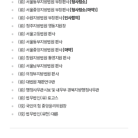
(前) 서울동부지방법원 부장판사
[형사항소]
(前) 서울중앙지방법원 부장판사
[형사항소(마약)]
(前) 수원지방법원 부장판사
[민사합의]
(前) 청주지방법원 영동지원장
(前) 서울고등법원 판사
(前) 서울동부지방법원 판사
(前) 서울중앙지방법원 판사
[마약]
(前) 창원지방법원 통영지원 판사
(前) 서울남부지방법원 판사
(前) 의정부지방법원 판사
(前) 대법원 재판연구관
(前) 행정사무관시보 및 내무부 경북지방행정사무관
(前) 법무법인(유) 로고스
(現) 국민의 힘 중앙윤리위원장
(現) 법무법인(유한) 대륜