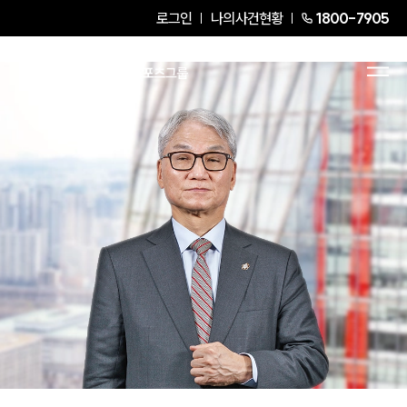
로그인
나의사건현황
1800-7905
여상원
Senior Partner Attorney