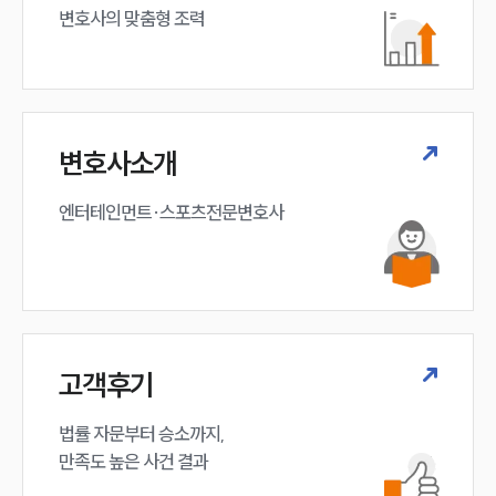
변호사의 맞춤형 조력 
변호사소개
엔터테인먼트·스포츠전문변호사
고객후기
법률 자문부터 승소까지,

만족도 높은 사건 결과