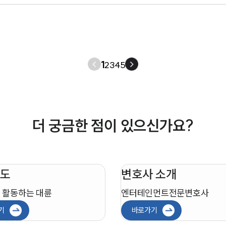
1
2
3
4
5
더 궁금한 점이 있으신가요?
도
변호사 소개
 활동하는 대륜
엔터테인먼트
전문변호사
기
바로가기