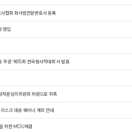
호사협회 회사법전문변호사 등록
사 영입
 주관 '제15회 한국형사학대회'서 발표
히
행정처분심의위원회 위원으로 위촉
상 리스크 대응 웨비나 개최 안내
협력을 위한 MOU체결