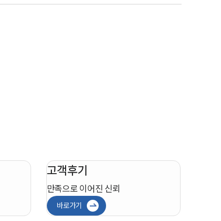
뉴스레터/브로슈어
세미나
대륜법률상담예약
대륜법률상담예약
고객후기
만족으로 이어진 신뢰
바로가기
인재채용