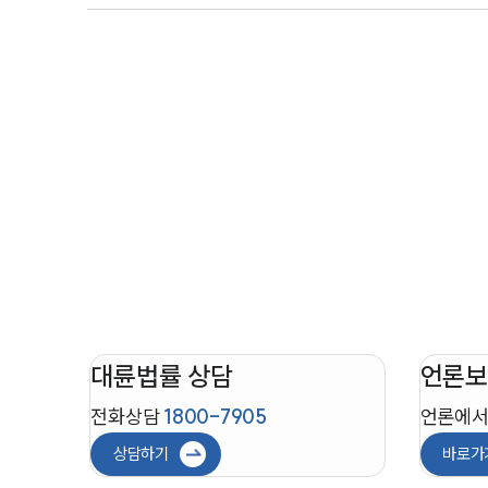
대륜법률 상담
언론보
전화상담
1800-7905
언론에서
상담하기
바로가