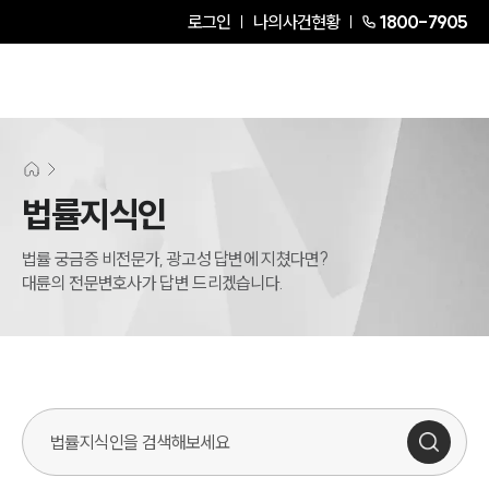
로그인
나의사건현황
1800-7905
법률지식인
법률 궁금증 비전문가, 광고성 답변에 지쳤다면?
대륜의 전문변호사가 답변 드리겠습니다.
법률지식인 검색창