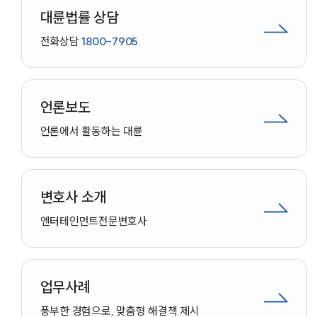
대륜법률 상담
전화상담
1800-7905
언론보도
언론에서 활동하는 대륜
변호사 소개
엔터테인먼트
전문변호사
업무사례
인재채용
풍부한 경험으로, 맞춤형 해결책 제시
만화로 보는 사례