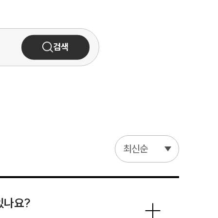
검색
최신순
있나요?