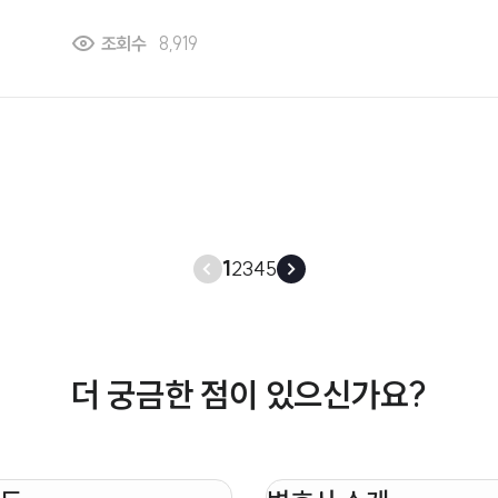
폭력으로 고소하려는데, 어떤 증거를 준비해야 하는지 
조회수
8,919
하겠습니다.
1
2
3
4
5
더 궁금한 점이 있으신가요?