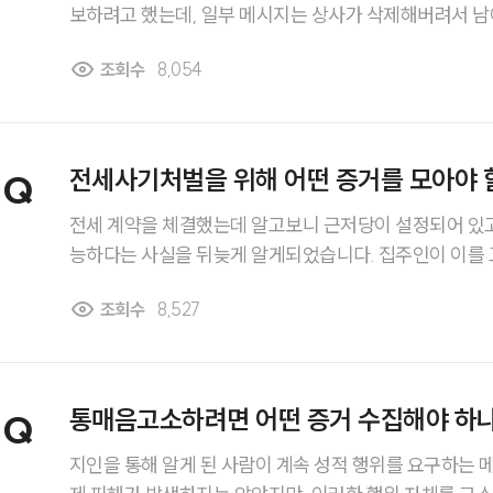
보하려고 했는데, 일부 메시지는 상사가 삭제해버려서 남
니다. 혹시 직장성희롱 신고를 위해 회사 메신저 대화 내
조회수
8,054
전세사기처벌을 위해 어떤 증거를 모아야 
Q
전세 계약을 체결했는데 알고보니 근저당이 설정되어 있고
능하다는 사실을 뒤늦게 알게되었습니다. 집주인이 이를 
했거든요. 이런 경우 집주인을 전세사기처벌받게 할 수 있나요? 어떤 증거
조회수
8,527
야 하는지도 궁금합니다.
통매음고소하려면 어떤 증거 수집해야 하
Q
지인을 통해 알게 된 사람이 계속 성적 행위를 요구하는 