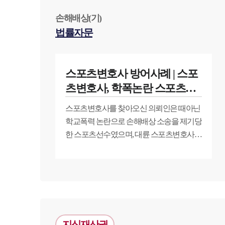
손해배상(기)
법률자문
스포츠변호사 방어사례 | 스포
츠변호사, 학폭논란 스포츠선
수 손해배상 소송 방어
스포츠변호사를 찾아오신 의뢰인은 때아닌
학교폭력 논란으로 손해배상 소송을 제기당
한 스포츠선수였으며, 대륜 스포츠변호사의
조력으로 소송 방어에 나섰습니다.
지식재산권