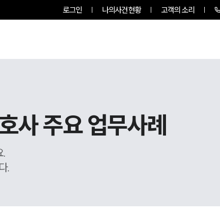
로그인
나의사건현황
고객의 소리
룹소개
업무사례
업무분야
호사 주요 업무사례
.
다.