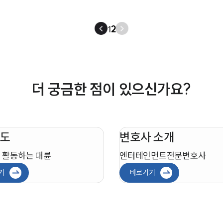
1
2
더 궁금한 점이 있으신가요?
도
변호사 소개
 활동하는 대륜
엔터테인먼트
전문변호사
기
바로가기