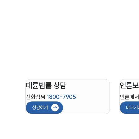
대륜법률 상담
언론보
전화상담
1800-7905
언론에서
상담하기
바로가