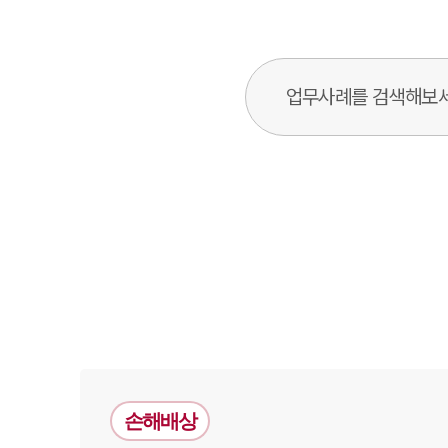
업무사례 검색창
손해배상