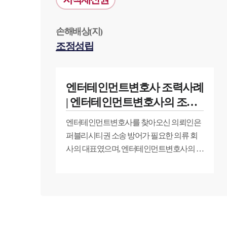
손해배상(지)
조정성립
엔터테인먼트변호사 조력사례
| 엔터테인먼트변호사의 조력
으로 퍼블리시티권 소송 조정
엔터테인먼트변호사를 찾아오신 의뢰인은
성립
퍼블리시티권 소송 방어가 필요한 의류 회
사의 대표였으며, 엔터테인먼트변호사의 조
력을 통해 조정성립으로 사건을 종결할 수
있었습니다.