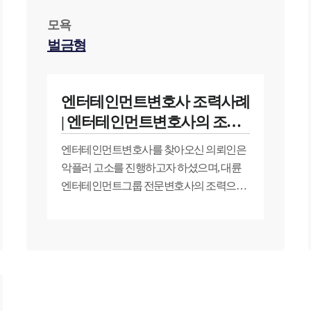
모욕
벌금형
엔터테인먼트변호사 조력사례
| 엔터테인먼트변호사의 조력
으로 악플러 벌금형 처벌 성공
엔터테인먼트변호사를 찾아오신 의뢰인은
악플러 고소를 진행하고자 하셨으며, 대륜
엔터테인먼트그룹 전문변호사의 조력으로
악플러는 벌금형 선고를 받게 되었습니다.