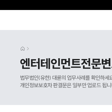
그
엔터테인먼트전문변
법무법인(유한) 대륜의 업무사례를 확인하세요
개인정보보호차 판결문은 일부만 업로드 됩니