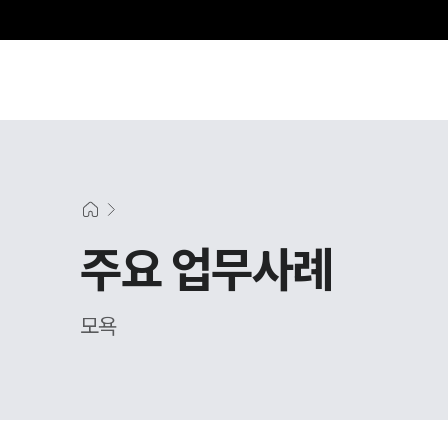
그
주요 업무사례
모욕