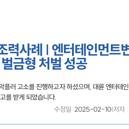
조력사례 | 엔터테인먼트
 벌금형 처벌 성공
악플러 고소를 진행하고자 하셨으며, 대륜 엔터테
고를 받게 되었습니다.
수정일
:
2025-02-10
|
저자 :