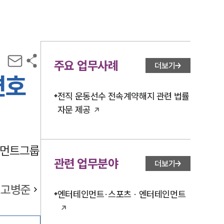
주요 업무사례
더보기
변호
전직 운동선수 전속계약해지 관련 법률
자문 제공
인먼트그룹
관련 업무분야
더보기
고병준
엔터테인먼트·스포츠 · 엔터테인먼트