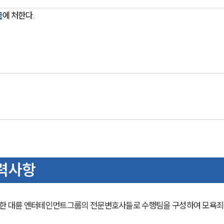
금
에 처한다. 
력사항
한 대륜 엔터테인먼트그룹의 전문변호사들로 수행팀을 구성하여 모욕죄