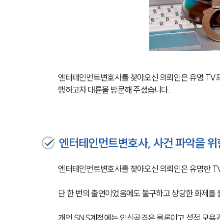
엔터테인먼트변호사를 찾아오신 의뢰인은 유명 TV프
행하고자 대륜을 방문해 주셨습니다.
엔터테인먼트변호사, 사건 파악을 위
엔터테인먼트변호사를 찾아오신 의뢰인은 유명한 T
단 한 번의 출연이었음에도 불구하고 상당한 화제를 
개인 SNS계정에는 인신공격은 물론이고 성적 모욕