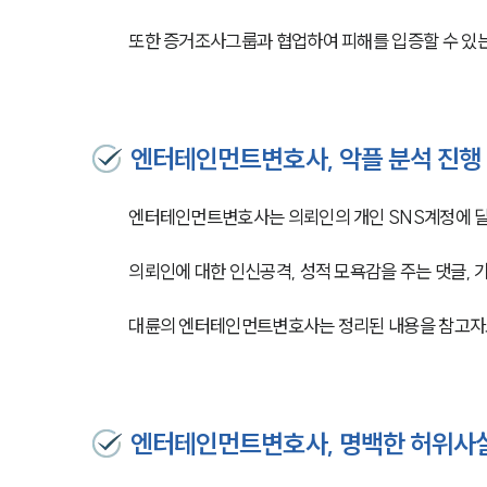
또한 증거조사그룹과 협업하여 피해를 입증할 수 있
엔터테인먼트변호사, 악플 분석 진행
엔터테인먼트변호사는 의뢰인의 개인 SNS계정에 달
의뢰인에 대한 인신공격, 성적 모욕감을 주는 댓글, 
대륜의 엔터테인먼트변호사는 정리된 내용을 참고자
엔터테인먼트변호사, 명백한 허위사