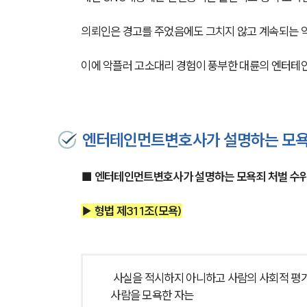
의뢰인은 경고를 주었음에도 그치지 않고 계속되는 
이에 악플러 고소대리 경험이 풍부한 대륜의 엔터테
엔터테인먼트변호사가 설명하는 모욕
■ 엔터테인먼트변호사가 설명하는 모욕죄 처벌 수
▶ 형법 제311조(모욕)
 사실을 적시하지 아니하고 사람의 사회적 평가를 저하시킬 만한 추상적 판단이나 경멸적 감정을 표현하여 공연히 
사람을 모욕한 자는 