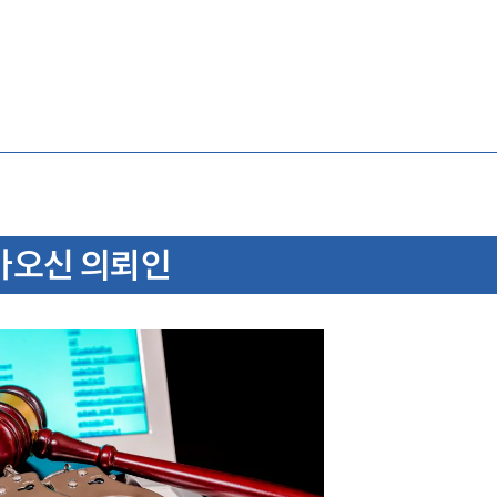
아오신 의뢰인