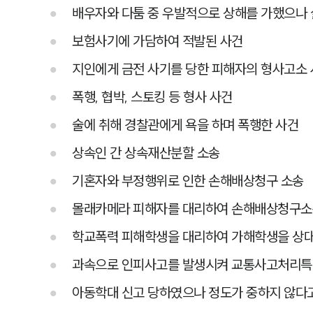
배우자와 다툼 중 우발적으로 상해를 가했으나
보험사기에 가담하여 적발된 사건
지인에게 금전 사기를 당한 피해자의 형사고소
폭행, 협박, 스토킹 등 형사 사건
술에 취해 경찰관에게 욕을 하며 폭행한 사건
상속인 간 상속재산분할 소송
기혼자와 부정행위로 인한 손해배상청구 소송
몰래카메라 피해자를 대리하여 손해배상청구
학교폭력 피해학생을 대리하여 가해학생을 상
과속으로 인피사고를 발생시켜 교통사고처리특
아동학대 신고 당하였으나 정도가 중하지 않다