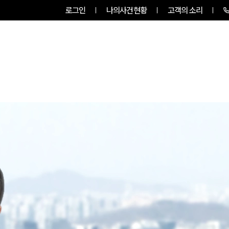
로그인
나의사건현황
고객의 소리
룹소개
업무사례
업무분야