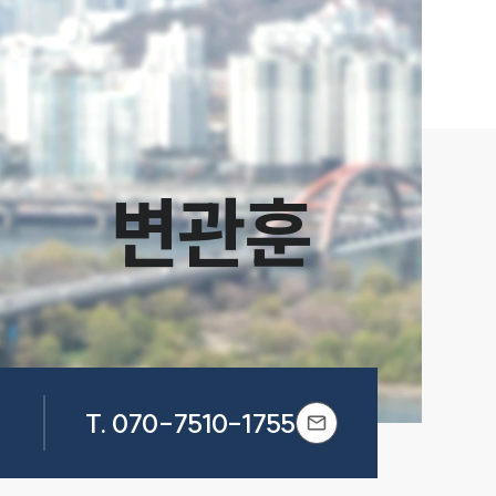
변관훈
T.
070-7510-1755