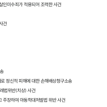
 살인미수죄가 적용되어 조력한 사건
 사건
소송
대로 정신적 피해에 대한 손해배상청구소송
례법위반(치상) 사건
고 주장하여 아동학대처벌법 위반 사건