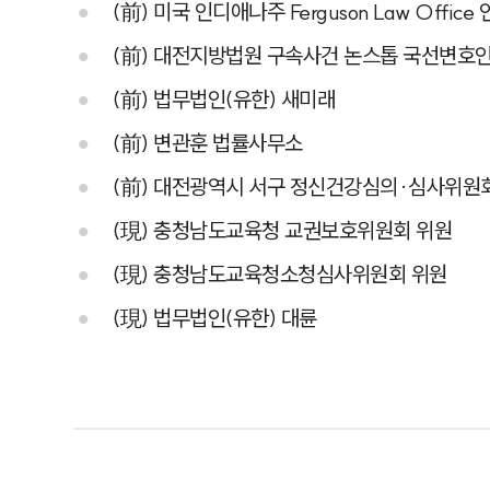
(前) 미국 인디애나주 Ferguson Law Office
(前) 대전지방법원 구속사건 논스톱 국선변호
(前) 법무법인(유한) 새미래
(前) 변관훈 법률사무소
(前) 대전광역시 서구 정신건강심의·심사위원
(現) 충청남도교육청 교권보호위원회 위원
(現) 충청남도교육청소청심사위원회 위원
(現) 법무법인(유한) 대륜