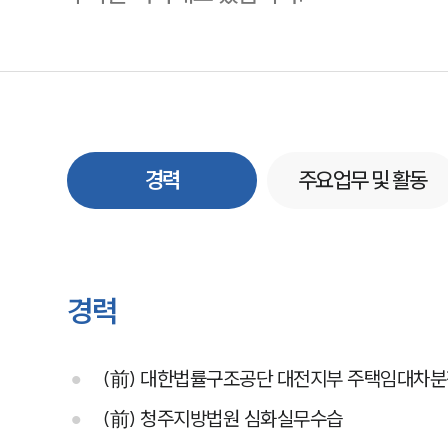
경력
주요업무 및 활동
경력
(前) 대한법률구조공단 대전지부 주택임대차
(前) 청주지방법원 심화실무수습