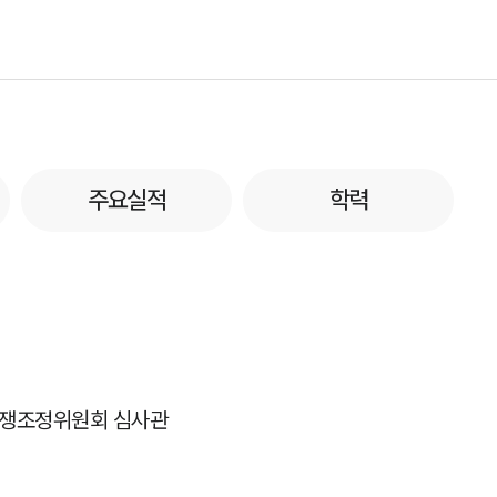
주요실적
학력
분쟁조정위원회 심사관