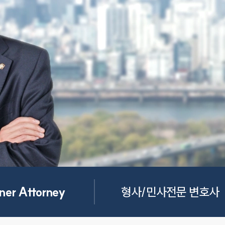
ner Attorney
형사/민사전문 변호사