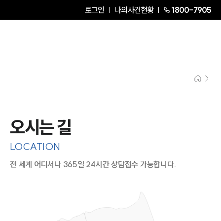
로그인
나의사건현황
1800-7905
오시는 길
LOCATION
전 세계 어디서나 365일 24시간 상담접수 가능합니다.
지도이미지에서 선택
목록에서 선택