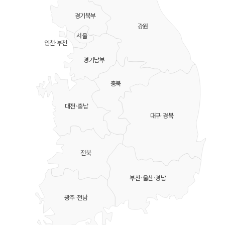
경기북부
강원
서울
인천·부천
경기남부
충북
대전·충남
대구·경북
전북
부산·울산·경남
광주·전남