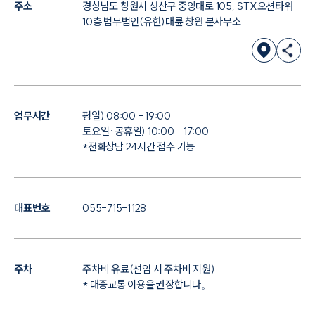
주소
경상남도 창원시 성산구 중앙대로 105, STX오션타워
10층 법무법인(유한)대륜 창원 분사무소
업무시간
평일) 08:00 - 19:00
토요일·공휴일) 10:00 - 17:00
*전화상담 24시간 접수 가능
대표번호
055-715-1128
주차
주차비 유료(선임 시 주차비 지원)
* 대중교통 이용을 권장합니다。