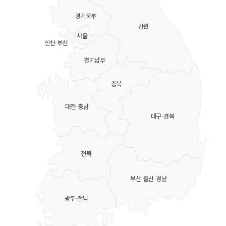
경기북부
강원
서울
인천·부천
경기남부
충북
대전·충남
대구·경북
전북
부산·울산·경남
광주·전남