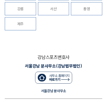
강릉
서산
통영
대륜법률상담예약
대륜법률상담예약
제주
강남스포츠변호사
서울강남 분사무소(강남법무법인)
사무소 홈페이지
바로가기
서울강남 분사무소