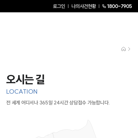
로그인
나의사건현황
1800-7905
오시는 길
LOCATION
전 세계 어디서나 365일 24시간 상담접수 가능합니다.
지도이미지에서 선택
목록에서 선택