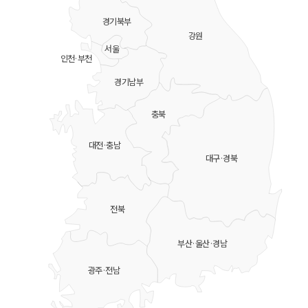
경기북부
강원
서울
인천·부천
경기남부
충북
대전·충남
대구·경북
전북
부산·울산·경남
광주·전남