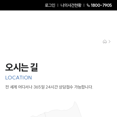
로그인
나의사건현황
1800-7905
오시는 길
LOCATION
전 세계 어디서나 365일 24시간 상담접수 가능합니다.
지도이미지에서 선택
목록에서 선택