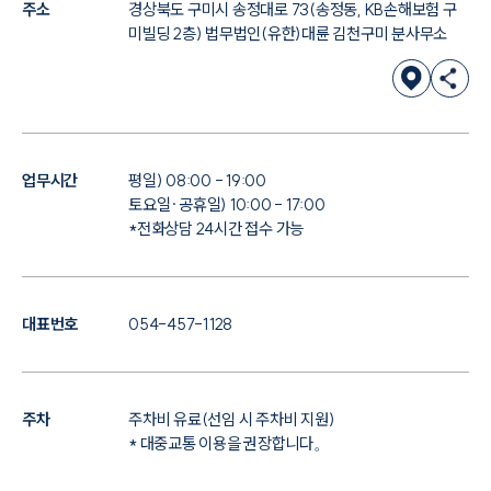
주소
경상북도 구미시 송정대로 73(송정동, KB손해보험 구
미빌딩 2층) 법무법인(유한)대륜 김천구미 분사무소
업무시간
평일) 08:00 - 19:00
토요일·공휴일) 10:00 - 17:00
*전화상담 24시간 접수 가능
대표번호
054-457-1128
주차
주차비 유료(선임 시 주차비 지원)
* 대중교통 이용을 권장합니다。