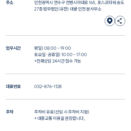
주소
인천광역시 연수구 컨벤시아대로 165, 포스코타워 송도
27층 법무법인(유한) 대륜 인천 분사무소
업무시간
평일) 08:00 - 19:00
토요일·공휴일) 10:00 - 17:00
*전화상담 24시간 접수 가능
대표번호
032-876-1128
주차
주차비 유료(선임 시 주차비 지원)
* 대중교통 이용을 권장합니다。