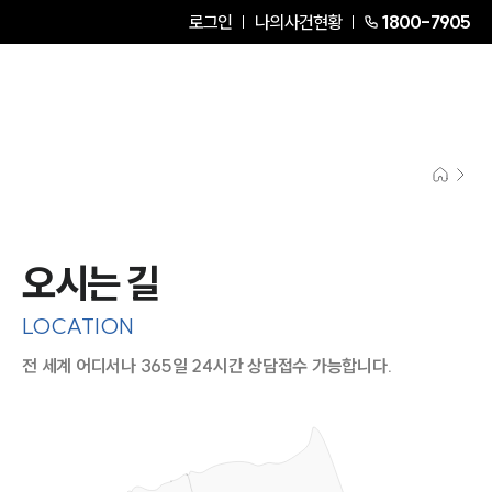
로그인
나의사건현황
1800-7905
오시는 길
LOCATION
전 세계 어디서나 365일 24시간 상담접수 가능합니다.
지도이미지에서 선택
목록에서 선택