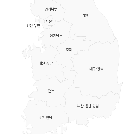
경기북부
강원
서울
인천·부천
경기남부
충북
대전·충남
대구·경북
전북
부산·울산·경남
광주·전남