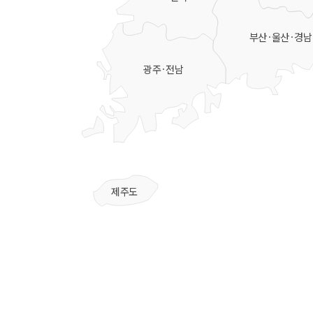
부산·울산·경남
광주·전남
제주도