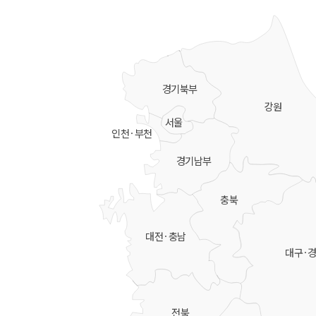
경기북부
강원
서울
인천·부천
경기남부
충북
대전·충남
대구·
전북