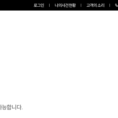
로그인
나의사건현황
고객의 소리
룹소개
업무사례
업무분야
가능합니다.