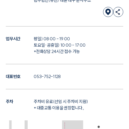
법무법인(유한) 대륜 대구 분사무소
업무시간
평일) 08:00 - 19:00
토요일·공휴일) 10:00 - 17:00
*전화상담 24시간 접수 가능
대표번호
053-752-1128
주차
주차비 유료(선임 시 주차비 지원)
* 대중교통 이용을 권장합니다。