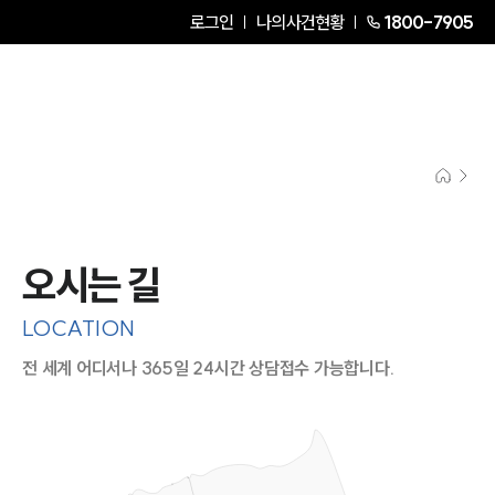
로그인
나의사건현황
1800-7905
오시는 길
LOCATION
전 세계 어디서나 365일 24시간 상담접수 가능합니다.
지도이미지에서 선택
목록에서 선택