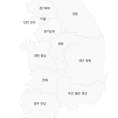
경기북부
강원
서울
인천·부천
경기남부
충북
대전·충남
대구·경북
전북
부산·울산·경남
광주·전남