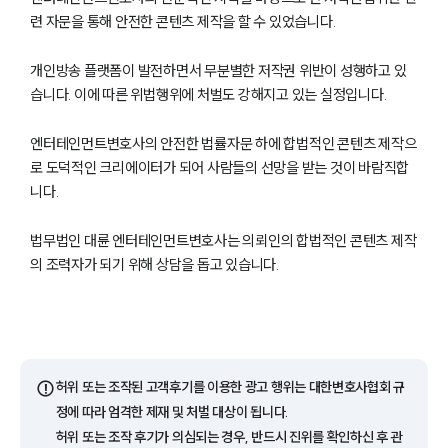
련 자문을 통해 안전한 콘텐츠 제작을 할 수 있었습니다.
개인방송 플랫폼이 발전하면서 무분별한 저작권 위반이 성행하고 있
습니다. 이에 따른 위법행위에 처벌도 강해지고 있는 실정입니다.
엔터테인먼트변호사의 안전한 법률자문 하에 합법적인 콘텐츠 제작으
로 도덕적인 크리에이터가 되어 사람들의 선망을 받는 것이 바람직합
니다.
법무법인 대륜 엔터테인먼트변호사는 의뢰인의 합법적인 콘텐츠 제작
그룹소개
의 조력자가 되기 위해 상담을 돕고 있습니다.
그룹소개
대륜의 강점
오시는 길
글로벌 파트너 로펌
고객의 소리
⚠️
허위 또는 조작된 고객후기를 이용한 광고 행위는 대한변호사협회 규
통합검색
정에 따라 엄격한 제재 및 처벌 대상이 됩니다.
AI대륜
허위 또는 조작 후기가 의심되는 경우, 반드시 진위를 확인하신 후 관