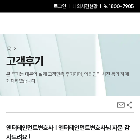
로그인
나의사건현황
1800-7905
고객후기
본 후기는 대륜의 실제 고객만족 후기이며, 의뢰인의 사전 동의 하에
게재하였습니다.
엔터테인먼트변호사 | 엔터테인먼트변호사님 자문 감
사드려요 !