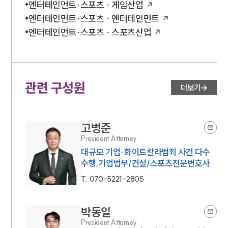
엔터테인먼트·스포츠 · 게임산업
엔터테인먼트·스포츠 · 엔터테인먼트
엔터테인먼트·스포츠 · 스포츠산업
관련 구성원
더보기
고병준
President Attorney
대규모 기업·화이트칼라범죄 사건 다수
수행,기업법무/건설/스포츠전문변호사
T.
070-5221-2805
박동일
President Attorney