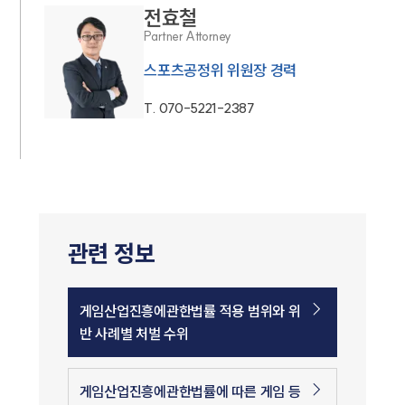
전효철
Partner Attorney
스포츠공정위 위원장 경력
T.
070-5221-2387
관련 정보
게임산업진흥에관한법률 적용 범위와 위
반 사례별 처벌 수위
게임산업진흥에관한법률에 따른 게임 등