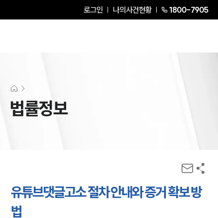
로그인
나의사건현황
1800-7905
법률정보
유튜브댓글고소 절차 안내와 증거 확보 방
법