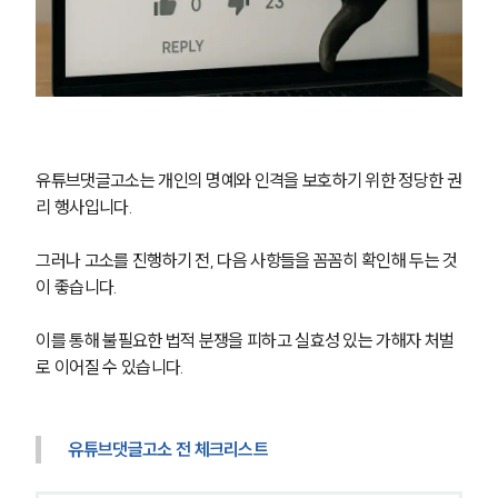
소식/자료
언론보도
공지사항
법률 블로그
법률서식
유튜브댓글고소는 개인의 명예와 인격을 보호하기 위한 정당한 권
뉴스레터/브로슈어
세미나
리 행사입니다.
그러나 고소를 진행하기 전, 다음 사항들을 꼼꼼히 확인해 두는 것
대륜법률상담예약
이 좋습니다.
대륜법률상담예약
이를 통해 불필요한 법적 분쟁을 피하고 실효성 있는 가해자 처벌
로 이어질 수 있습니다.
유튜브댓글고소 전 체크리스트