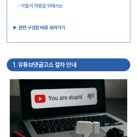
-
악플러 처벌을 위해서는
▶︎ 관련 구성원 바로 보러가기
1
.
유튜브댓글고소 절차 안내