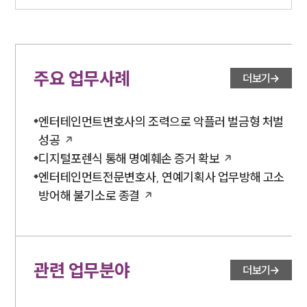
주요 업무사례
더보기
엔터테인먼트변호사의 조력으로 악플러 벌금형 처벌
성공
디지털포렌식 통해 명예훼손 증거 확보
엔터테인먼트전문변호사, 연예기획사 업무방해 고소
방어해 불기소로 종결
관련 업무분야
더보기