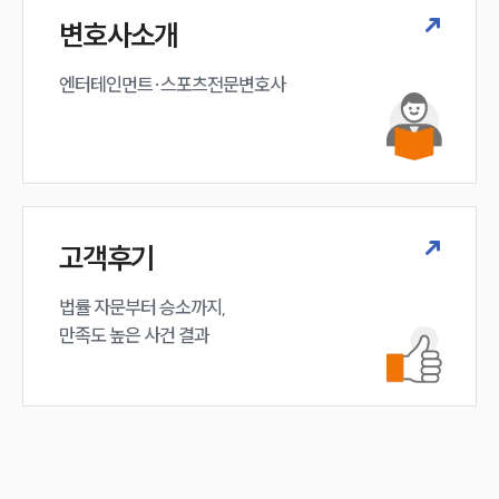
변호사소개
엔터테인먼트·스포츠전문변호사
고객후기
법률 자문부터 승소까지,

만족도 높은 사건 결과