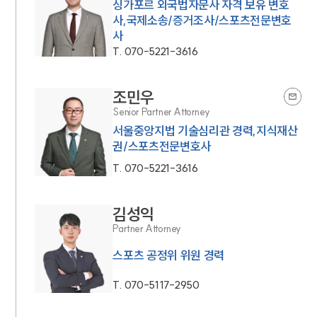
싱가포르 외국법자문사 자격 보유 변호
사,국제소송/증거조사/스포츠전문변호
사
T.
070-5221-3616
조민우
Senior Partner Attorney
서울중앙지법 기술심리관 경력,지식재산
권/스포츠전문변호사
T.
070-5221-3616
김성익
Partner Attorney
스포츠 공정위 위원 경력
T.
070-5117-2950