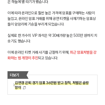
은 하늘에 별 따기가 됐습니다.
이에 따라 온라인으로 훨씬 높은 가격에 암표를 구매하는 사람이 
늘었고, 온라인 암표 거래를 위해 공연 티켓을 사재기하는 암표상
들이 암암리에 기승을 부리게 되었습니다.
실제로 한 가수의 VIP 좌석은 약 30배가량 높은 500만 원까지 치
솟기도 했습니다.
이에 온라인 티켓 거래 사기를 근절하기 위해, 
최근 암표처벌을 강
화하는 법 개정이 추진
되고 있습니다.
더보기
김연경 은퇴 경기 암표 36만원 받고 잠적, 처벌은 솜방
망이