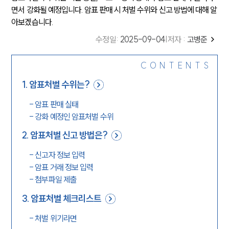
면서 강화될 예정입니다. 암표 판매 시 처벌 수위와 신고 방법에 대해 알
아보겠습니다.
수정일
:
2025-09-04
|
저자 :
고병준
CONTENTS
1
.
암표처벌 수위는?
-
암표 판매 실태
-
강화 예정인 암표처벌 수위
2
.
암표처벌 신고 방법은?
-
신고자 정보 입력
-
암표 거래 정보 입력
-
첨부파일 제출
3
.
암표처벌 체크리스트
-
처벌 위기라면