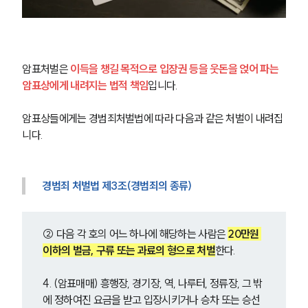
암표처벌은 
이득을 챙길 목적으로 입장권 등을 웃돈을 얹어 파는 
암표상에게 내려지는 법적 책임
입니다.
암표상들에게는 경범죄처벌법에 따라 다음과 같은 처벌이 내려집
니다.
경범죄 처벌법 제3조(경범죄의 종류)
② 다음 각 호의 어느 하나에 해당하는 사람은 
20만원 
이하의 벌금, 구류 또는 과료의 형으로 처벌
한다.
4. (암표매매) 흥행장, 경기장, 역, 나루터, 정류장, 그 밖
에 정하여진 요금을 받고 입장시키거나 승차 또는 승선