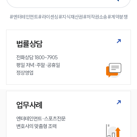
#엔터테인먼트
#라이센싱
#지식재산권
#저작권소송
#계약분쟁
법률상담
전화상담 1800-7905

평일 저녁·주말·공휴일

정상영업
업무사례
엔터테인먼트·스포츠전문

변호사의 맞춤형 조력 