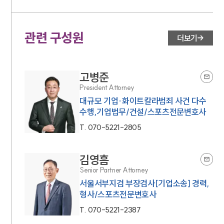
관련 구성원
더보기
고병준
President Attorney
대규모 기업·화이트칼라범죄 사건 다수
수행,기업법무/건설/스포츠전문변호사
T.
070-5221-2805
김영흠
Senior Partner Attorney
서울서부지검 부장검사[기업소송] 경력,
형사/스포츠전문변호사
T.
070-5221-2387