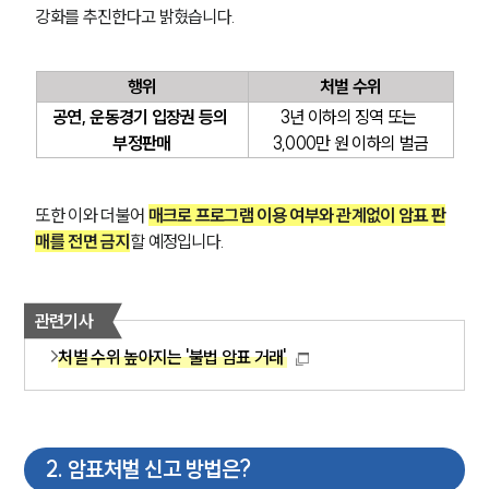
강화를 추진한다고 밝혔습니다.
행위
처벌 수위
공연, 운동경기 입장권 등의 
3년 이하의 징역 또는 
부정판매
3,000만 원 이하의 벌금
또한 이와 더불어 
매크로 프로그램 이용 여부와 관계없이 암표 판
매를 전면 금지
할 예정입니다.
관련기사
처벌 수위 높아지는 '불법 암표 거래'
2
.
암표처벌 신고 방법은?