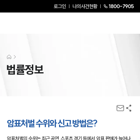
로그인
나의사건현황
1800-7905
법률정보
암표처벌 수위와 신고 방법은?
암표처벌의 수위는 최근 공연, 스포츠 경기 등에서 암표 판매가 늘어나