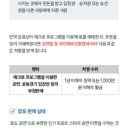
시키는 곳에서 웃돈을 받고 입장권ㆍ승차권 또는 승선
권을 다른 사람에게 되판 사람
만약 암표상이 매크로 프로그램을 이용해 표를 예매한 뒤, 웃돈을 
얹어 거래하였다면 
공연법 및 국민체육진흥법에 따라
 다음과 같
은 처벌을 받게 됩니다.
행위
처벌 수위
매크로 프로그램을 이용한 
1년 이하의 징역 또는 1,000만 
공연, 운동경기 입장권 등의 
원 이하의 벌금
부정판매
암표 판매 실태
‘효도 공연’으로 유명한 인기 트로트 스타의 공연 티켓을 구하는 것