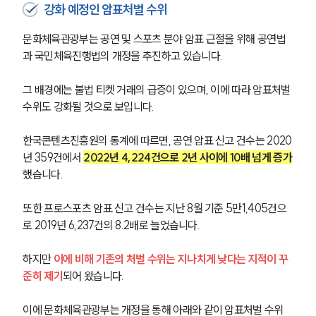
강화 예정인 암표처벌 수위
문화체육관광부는 공연 및 스포츠 분야 암표 근절을 위해 공연법
과 국민체육진행법의 개정을 추진하고 있습니다.
그 배경에는 불법 티켓 거래의 급증이 있으며, 이에 따라 암표처벌 
수위도 강화될 것으로 보입니다.
한국콘텐츠진흥원의 통계에 따르면, 공연 암표 신고 건수는 2020
년 359건에서 
2022년 4,224건으로 2년 사이에 10배 넘게 증가
했습니다. 
또한 프로스포츠 암표 신고 건수는 지난 8월 기준 5만1,405건으
로 2019년 6,237건의 8.2배로 늘었습니다.
하지만 
이에 비해 기존의 처벌 수위는 지나치게 낮다는 지적이 꾸
준히 제기
되어 왔습니다.
이에 문화체육관광부는 개정을 통해 아래와 같이 암표처벌 수위 