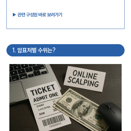
▶︎ 관련 구성원 바로 보러가기
1
.
암표처벌 수위는?