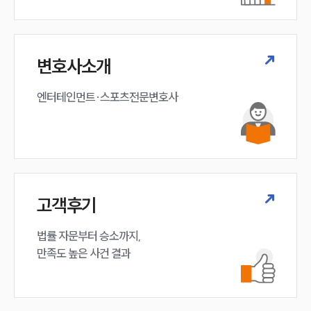
변호사소개
엔터테인먼트·스포츠전문변호사
고객후기
법률 자문부터 승소까지,

만족도 높은 사건 결과