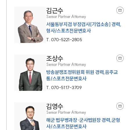
김근수
Senior Partner Attorney
서울동부지검 부장검사[기업소송] 경력,
형사/스포츠전문변호사
T.
070-5221-2805
조상수
Senior Partner Attorney
방송분쟁조정위원회 위원 경력,음주교
통/스포츠전문변호사
T.
070-5117-3709
김영수
Senior Partner Attorney
해군 법무병과장·군사법원장 경력,군형
사/스포츠전문변호사