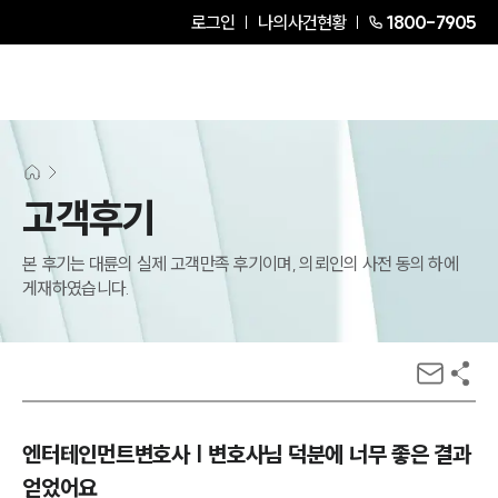
로그인
나의사건현황
1800-7905
고객후기
본 후기는 대륜의 실제 고객만족 후기이며, 의뢰인의 사전 동의 하에
게재하였습니다.
엔터테인먼트변호사 | 변호사님 덕분에 너무 좋은 결과
얻었어요