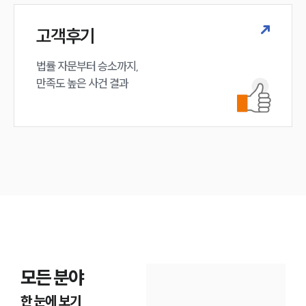
고객후기
법률 자문부터 승소까지,

만족도 높은 사건 결과
모든 분야
한 눈에 보기