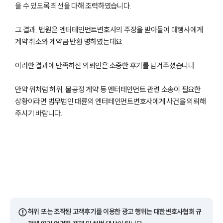
을 수 있도록 최선을 다해 조력하였습니다.
그 결과, 법원은 엔터테인먼트변호사의 주장을 받아들여 대행사에게
계약 취소와 계약금 반환 명하였는데요.
이러한 결과에 만족하신 의뢰인은 소중한 후기를 남겨주셨습니다.
만약 위처럼 허위, 불공정 계약 등 엔터테인먼트 관련 소송이 필요한
상황이라면 법무법인 대륜의 엔터테인먼트변호사에게 사건을 의뢰해
주시기 바랍니다.
그룹소개
그룹소개
대륜의 강점
오시는 길
글로벌 파트너 로펌
⚠️
허위 또는 조작된 고객후기를 이용한 광고 행위는 대한변호사협회 규
고객의 소리