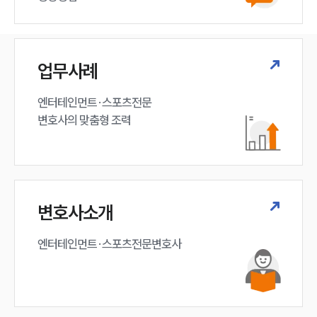
업무사례
엔터테인먼트·스포츠전문

변호사의 맞춤형 조력 
변호사소개
엔터테인먼트·스포츠전문변호사