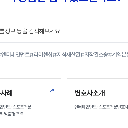
#엔터테인먼트
#라이센싱
#지식재산권
#저작권소송
#계약분
무사례
변호사소개
인먼트·스포츠전문

엔터테인먼트·스포츠전문변호
의 맞춤형 조력 