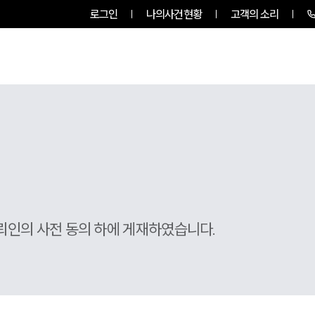
로그인
나의사건현황
고객의 소리
룹소개
업무사례
업무분야
뢰인의 사전 동의 하에 게재하였습니다.