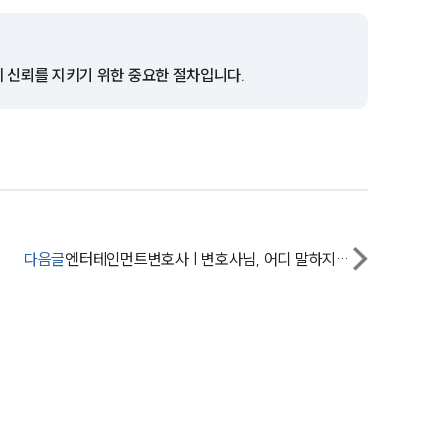
전체
의 신뢰를 지키기 위한 중요한 절차입니다.
구성원 소개
엔터테인먼트전문변호사
소식/자료
언론보도
다음글
엔터테인먼트변호사 | 변호사님, 어디 말하지도 못하고 너무 힘들었어요.
공지사항
법률 블로그
법률서식
뉴스레터/브로슈어