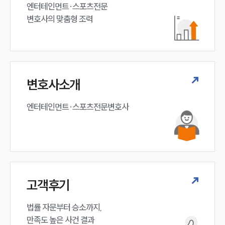
엔터테인먼트·스포츠전문

변호사의 맞춤형 조력 
변호사소개
엔터테인먼트·스포츠전문변호사
고객후기
법률 자문부터 승소까지,

만족도 높은 사건 결과