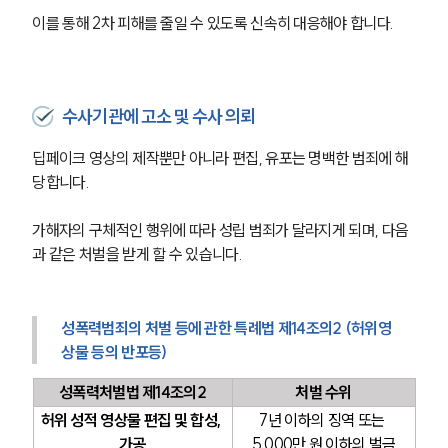
이를 통해 2차 피해를 줄일 수 있도록 신속히 대응해야 합니다.
수사기관에 고소 및 수사 의뢰
딥페이크 영상의 제작뿐만 아니라 편집, 유포는 명백한 범죄에 해
당합니다.
가해자의 구체적인 행위에 따라 성립 범죄가 달라지게 되며, 다음
과 같은 처벌을 받게 할 수 있습니다.
성폭력범죄의 처벌 등에 관한 특례법 제14조의2 (허위영
상물 등의 반포등)
성폭력처벌법 제14조의2
처벌 수위
허위 성적 영상물 편집 및 합성, 
7년 이하의 징역 또는 
가공
5,000만 원 이하의 벌금