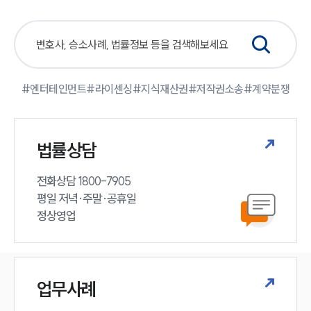
#엔터테인먼트
#라이센싱
#지식재산권
#저작권소송
#계약분쟁
법률상담
전화상담 1800-7905

평일 저녁·주말·공휴일

정상영업
업무사례