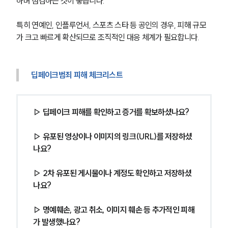
하며 점검하는 것이 좋습니다.
뉴스레터/브로슈어
세미나
특히 연예인, 인플루언서, 스포츠 스타 등 공인의 경우, 피해 규모
가 크고 빠르게 확산되므로 조직적인 대응 체계가 필요합니다.
대륜법률상담예약
대륜법률상담예약
딥페이크범죄 피해 체크리스트
▷ 딥페이크 피해를 확인하고 증거를 확보하셨나요? 
▷ 유포된 영상이나 이미지의 링크(URL)를 저장하셨
나요? 
▷ 2차 유포된 게시물이나 계정도 확인하고 저장하셨
나요? 
▷ 명예훼손, 광고 취소, 이미지 훼손 등 추가적인 피해
가 발생했나요? 