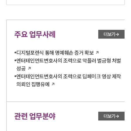
주요 업무사례
더보기
디지털포렌식 통해 명예훼손 증거 확보
엔터테인먼트변호사의 조력으로 악플러 벌금형 처벌
성공
엔터테인먼트변호사의 조력으로 딥페이크 영상 제작
의뢰인 집행유예
관련 업무분야
더보기