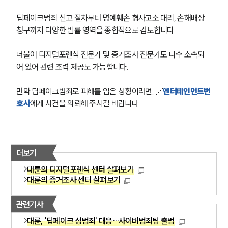
딥페이크범죄 신고 절차부터 명예훼손 형사고소 대리, 손해배상 
청구까지 다양한 법률 영역을 종합적으로 검토합니다.
더불어 디지털포렌식 전문가 및 증거조사 전문가도 다수 소속되
어 있어 관련 조력 제공도 가능합니다.
만약 딥페이크범죄로 피해를 입은 상황이라면, 🔗
엔터테인먼트변
호사
에게 사건을 의뢰해 주시길 바랍니다.
더보기
대륜의 디지털포렌식 센터 살펴보기
대륜의 증거조사 센터 살펴보기
관련기사
대륜, '딥페이크 성범죄' 대응…사이버범죄팀 출범