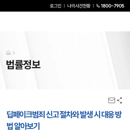
로그인
나의사건현황
1800-7905
법률정보
딥페이크범죄 신고 절차와 발생 시 대응 방
법 알아보기