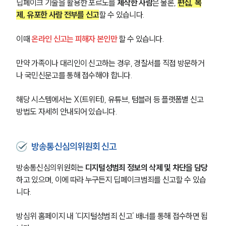
딥페이크 기술을 활용한 포르노를 
제작한 사람
은 물론, 
편집, 복
제, 유포한 사람 전부를 신고
할 수 있습니다.
이때 
온라인 신고는 피해자 본인만
 할 수 있습니다.
만약 가족이나 대리인이 신고하는 경우, 경찰서를 직접 방문하거
나 국민신문고를 통해 접수해야 합니다.
해당 시스템에서는 X(트위터), 유튜브, 텀블러 등 플랫폼별 신고 
방법도 자세히 안내되어 있습니다.
방송통신심의위원회 신고
방송통신심의위원회는 
디지털성범죄 정보의 삭제 및 차단을 담당
하고 있으며, 이에 따라 누구든지 딥페이크범죄를 신고할 수 있습
니다.
방심위 홈페이지 내 ‘디지털성범죄 신고’ 배너를 통해 접수하면 됩