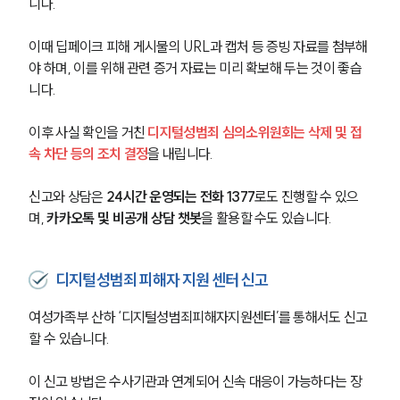
니다.
이때 딥페이크 피해 게시물의 URL과 캡처 등 증빙 자료를 첨부해
야 하며, 이를 위해 관련 증거 자료는 미리 확보해 두는 것이 좋습
니다.
이후 사실 확인을 거친 
디지털성범죄 심의소위원회는 삭제 및 접
속 차단 등의 조치 결정
을 내립니다.
신고와 상담은
 24시간 운영되는 전화 1377
로도 진행할 수 있으
며, 
카카오톡 및 비공개 상담 챗봇
을 활용할 수도 있습니다.
디지털성범죄 피해자 지원 센터 신고
여성가족부 산하 ‘디지털성범죄피해자지원센터’를 통해서도 신고
할 수 있습니다.
이 신고 방법은 수사기관과 연계되어 신속 대응이 가능하다는 장