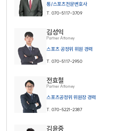
통/스포츠전문변호사
T.
070-5117-3709
김성익
Partner Attorney
스포츠 공정위 위원 경력
T.
070-5117-2950
전효철
Partner Attorney
스포츠공정위 위원장 경력
T.
070-5221-2387
김윤중