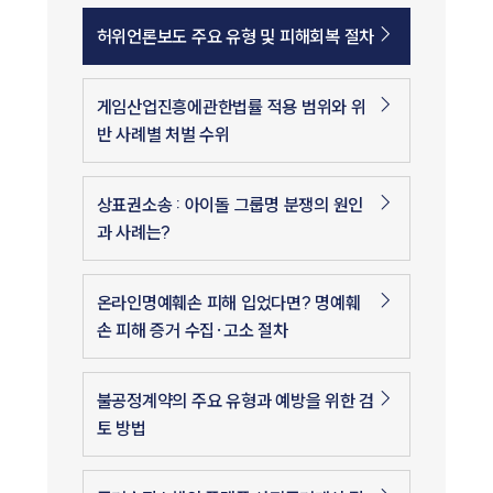
허위언론보도 주요 유형 및 피해회복 절차
게임산업진흥에관한법률 적용 범위와 위
반 사례별 처벌 수위
상표권소송 : 아이돌 그룹명 분쟁의 원인
과 사례는?
온라인명예훼손 피해 입었다면? 명예훼
손 피해 증거 수집·고소 절차
불공정계약의 주요 유형과 예방을 위한 검
토 방법