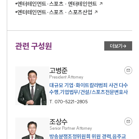
엔터테인먼트·스포츠 · 엔터테인먼트
엔터테인먼트·스포츠 · 스포츠산업
관련 구성원
더보기
고병준
President Attorney
대규모 기업·화이트칼라범죄 사건 다수
수행,기업법무/건설/스포츠전문변호사
T.
070-5221-2805
조상수
Senior Partner Attorney
방송분쟁조정위원회 위원 경력,음주교