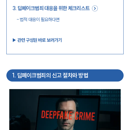
3
.
딥페이크범죄 대응을 위한 체크리스트
-
법적 대응이 필요하다면
▶︎ 관련 구성원 바로 보러가기
1
.
딥페이크범죄의 신고 절차와 방법