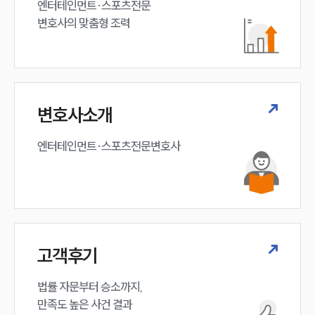
엔터테인먼트·스포츠전문

변호사의 맞춤형 조력 
변호사소개
엔터테인먼트·스포츠전문변호사
고객후기
법률 자문부터 승소까지,

만족도 높은 사건 결과