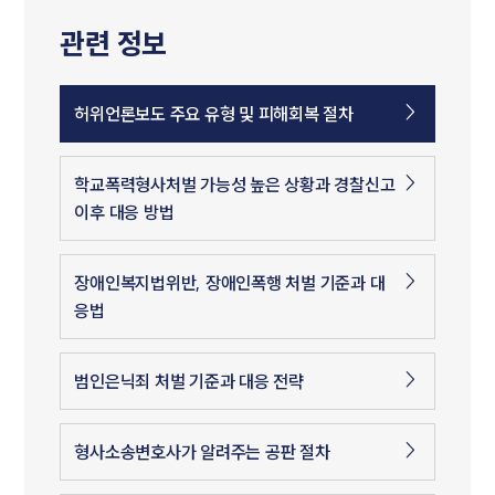
관련 정보
허위언론보도 주요 유형 및 피해회복 절차
학교폭력형사처벌 가능성 높은 상황과 경찰신고
이후 대응 방법
장애인복지법위반, 장애인폭행 처벌 기준과 대
응법
범인은닉죄 처벌 기준과 대응 전략
형사소송변호사가 알려주는 공판 절차