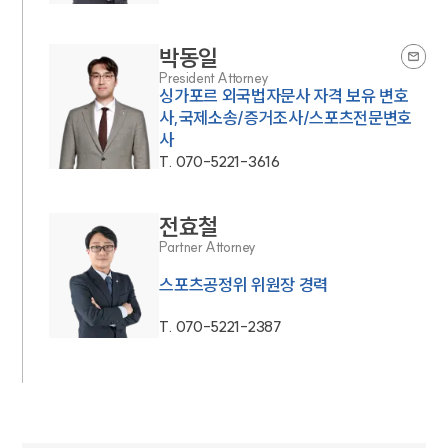
박동일
President Attorney
싱가포르 외국법자문사 자격 보유 변호
사,국제소송/증거조사/스포츠전문변호
사
T.
070-5221-3616
전효철
Partner Attorney
스포츠공정위 위원장 경력
T.
070-5221-2387