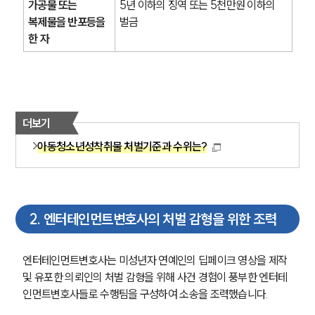
가공물 또는 
5년 이하의 징역 또는 5천만원 이하의 
복제물을 반포등을 
벌금
한 자
더보기
아동청소년성착취물 처벌기준과 수위는?
2
.
엔터테인먼트변호사의 처벌 감형을 위한 조력
엔터테인먼트변호사는 미성년자 연예인의 딥페이크 영상을 제작 
및 유포한 의뢰인의 처벌 감형을 위해 사건 경험이 풍부한 엔터테
인먼트변호사들로 수행팀을 구성하여 소송을 조력했습니다.