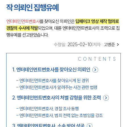
작 의뢰인 집행유예
엔터테인먼트변호사
를 찾아오신 의뢰인은
딥페이크 영상 제작 혐의로
경찰의 수사에 적발
되었으며, 대륜 엔터테인먼트변호사의 조력으로 집
행유예를 선고받았습니다.
수정일
:
2025-02-10
|
저자 :
고병준
CONTENTS
1
.
엔터테인먼트변호사를 찾아오신 의뢰인
-
엔터테인먼트변호사를 찾아오시게 된 경위
-
엔터테인먼트변호사가 알려주는 사건 관련 법령
2
.
엔터테인먼트변호사의 처벌 감형을 위한 조력
-
엔터테인먼트변호사, 경찰 조사 동행
-
엔터테인먼트변호사, 범죄 전력 없는 초범임을 강조
3
.
엔터테인먼트변호사, 소송 방어 성공