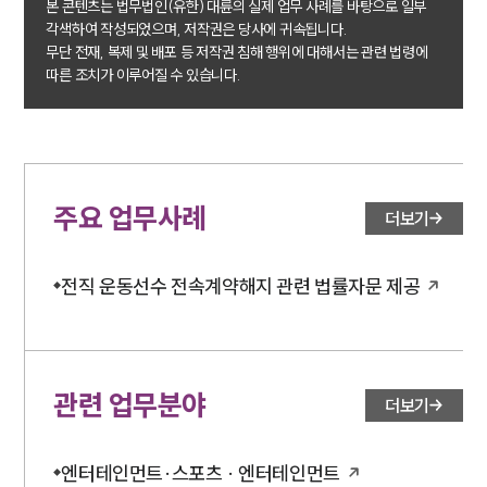
뉴스레터/브로슈어
본 콘텐츠는 법무법인(유한) 대륜의 실제 업무 사례를 바탕으로 일부
세미나
각색하여 작성되었으며, 저작권은 당사에 귀속됩니다.
무단 전재, 복제 및 배포 등 저작권 침해 행위에 대해서는 관련 법령에
따른 조치가 이루어질 수 있습니다.
대륜법률상담예약
대륜법률상담예약
주요 업무사례
더보기
전직 운동선수 전속계약해지 관련 법률자문 제공
관련 업무분야
더보기
엔터테인먼트·스포츠 · 엔터테인먼트