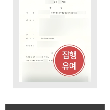
법률지식인
고객후기
업무분야
스포츠엔터테인먼트그룹 업무
전체
구성원 소개
엔터테인먼트전문변호사
소식/자료
언론보도
공지사항
법률 블로그
법률서식