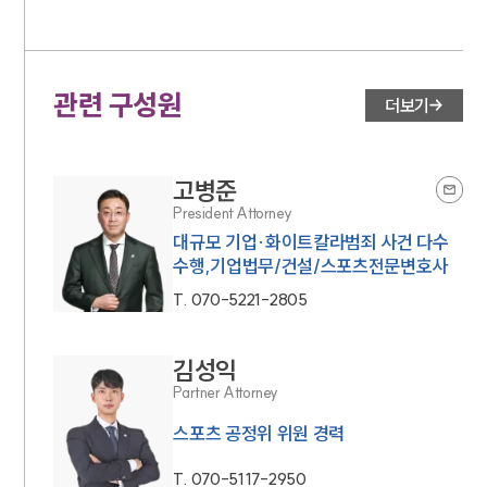
관련 구성원
더보기
고병준
President Attorney
대규모 기업·화이트칼라범죄 사건 다수
수행,기업법무/건설/스포츠전문변호사
T.
070-5221-2805
김성익
Partner Attorney
스포츠 공정위 위원 경력
T.
070-5117-2950