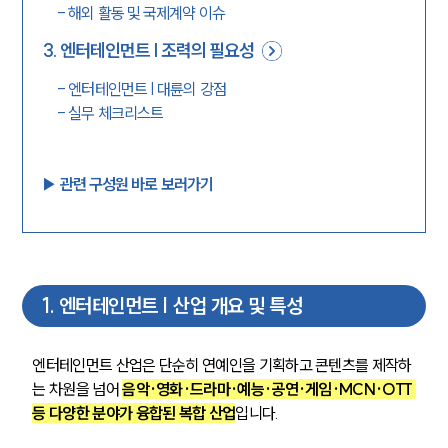
-
해외 활동 및 국제계약 이슈
3
.
엔터테인먼트 | 조력의 필요성
-
엔터테인먼트 | 대륜의 강점
-
실무 체크리스트
▶︎ 관련 구성원 바로 보러가기
1
.
엔터테인먼트 | 산업 개요 및 특성
엔터테인먼트 산업은 단순히 연예인을 기획하고 콘텐츠를 제작하
는 차원을 넘어 
음악·영화·드라마·예능·공연·게임·MCN·OTT 
등 다양한 분야가 융합된 복합 산업
입니다. 