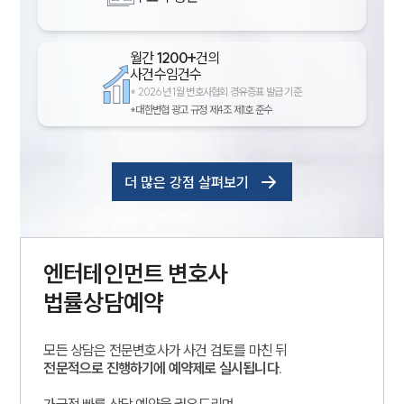
월간
1200+
건의
사건수임건수
*
2026년 1월 변호사협회 경유증표 발급 기준
*대한변협 광고 규정 제4조 제1호 준수
더 많은 강점 살펴보기
엔터테인먼트
변호사
법률상담예약
모든 상담은 전문변호사가 사건 검토를 마친 뒤
전문적으로 진행하기에 예약제로 실시됩니다.