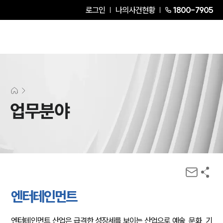
로그인
나의사건현황
1800-7905
업무분야
엔터테인먼트
엔터테인먼트 산업은 급격한 성장세를 보이는 산업으로 예술, 문화, 기