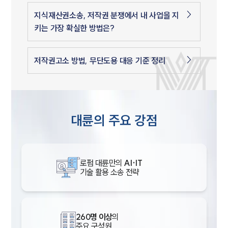
지식재산권소송, 저작권 분쟁에서 내 사업을 지
키는 가장 확실한 방법은?
저작권고소 방법, 무단도용 대응 기준 정리
대륜의 주요 강점
로펌 대륜만의
AI·IT
기술 활용 소송 전략
260명 이상
의
주요 구성원