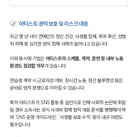
아티스트 권익 보호 및 리스크 대응
최근 몇 년 사이 연예인의 정신 건강, 사생활 침해, 루머 확산, 성범
죄 피해 등 심각한 권익 침해 사례가 늘어나고 있습니다. 
이와 동시에 기업은 
아티스트의 스케줄, 계약, 훈련 등 내부 노동 
환경도 점검할 의무
가 있습니다. 
연습생 계약 시 근로자성 여부, 장시간 노동, 정산 불투명성 등은 
곧바로 법적 분쟁으로 이어질 수 있습니다. 
그룹소개
특히 아티스트가 SNS 활동 중 실언으로 인해 사회적 논란에 휘말
그룹소개
릴 경우 소속사는 공식 사과와 함께 법적 대응 준비를 병행해야 하
대륜의 강점
며 ‘SNS 운영 가이드라인’, ‘사생활 보호 수칙’ 등의 내규 마련도 
오시는 길
필수입니다. 
글로벌 파트너 로펌
고객의 소리