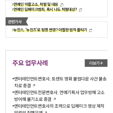
연예인 악플고소, 처벌 및 대응
연예인 딥페이크범죄, 혹시 나도 처벌대상?
관련기사
뉴진스, '뉴진즈'로 팀명 변경? 아찔한 법적 줄타기
주요 업무사례
더보기
엔터테인먼트변호사, 토렌트 영화 불법다운 사건 불송
치로 종결
엔터테인먼트전문변호사, 연예기획사 업무방해 고소
방어해 불기소로 종결
엔터테인먼트변호사의 조력으로 딥페이크 영상 제작
의뢰인 집행유예