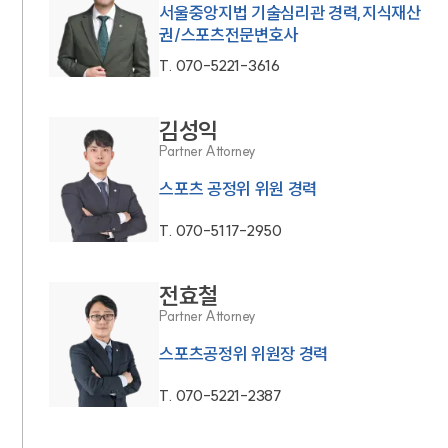
서울중앙지법 기술심리관 경력,지식재산
권/스포츠전문변호사
T.
070-5221-3616
김성익
Partner Attorney
스포츠 공정위 위원 경력
T.
070-5117-2950
전효철
Partner Attorney
스포츠공정위 위원장 경력
T.
070-5221-2387