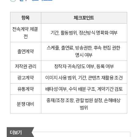
항목
체크포인트
전속계약 체결 
기간, 활동범위, 정산방식 명확화 여부
전
스케줄, 출연료, 방송권한, 후속 편집 권한 
출연계약
명시 여부
저작권 관리
창작자 귀속/양도 여부, 등록 여부
광고계약
이미지 사용 범위, 기간, 콘텐츠 재활용 조건
유통계약
배타성 여부, 수익 배분 구조, 계약기간 검토
중재/조정 조항, 관할 법원 설정, 손해배상 
분쟁 대비
범위
더보기