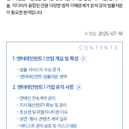
술, 미디어가 융합된 만큼 다양한 법적 이해관계가 얽혀 있어 법률자문
이 필요한 분야입니다.
수정일
:
2025-07-18
CONTENTS
1
.
엔터테인먼트 | 산업 개요 및 특성
-
법률 서비스의 수요 증가
-
엔터테인먼트 법률자문 영역
2
.
엔터테인먼트 | 기업 유의 사항
-
연예인 전속계약 관리
-
지식재산권(IP) 확보 및 관리
-
초상권 및 퍼블리시티권 이슈
-
공연·행사·콘텐츠 계약 실무
-
아티스트 권익 보호 및 리스크 대응