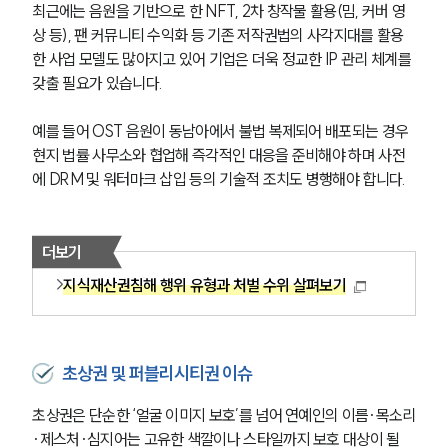
최근에는 음원을 기반으로 한 NFT, 2차 창작물 활용(밈, 커버 영
상 등), 팬 커뮤니티 수익화 등 기존 저작권법의 사각지대를 활용
한 사업 모델도 많아지고 있어 기업은 더욱 정교한 IP 관리 체계를 
갖출 필요가 있습니다. 
예를 들어 OST 음원이 동남아에서 불법 복제되어 배포되는 경우 
현지 법률 사무소와 협업해 즉각적인 대응을 준비해야 하며 사전
에 DRM 및 워터마크 삽입 등의 기술적 조치도 병행해야 합니다.
더보기
지식재산권침해 행위 유형과 처벌 수위 살펴보기
초상권 및 퍼블리시티권 이슈
초상권은 단순한 ‘얼굴 이미지 보호’를 넘어 연예인의 이름·목소리
·제스처·심지어는 고유한 색깔이나 스타일까지 보호 대상이 될 