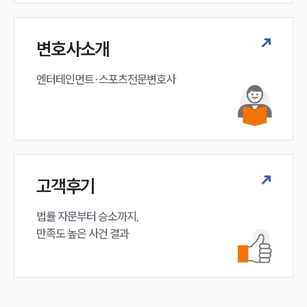
변호사소개
엔터테인먼트·스포츠전문변호사
고객후기
법률 자문부터 승소까지,

만족도 높은 사건 결과