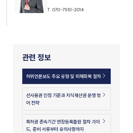
T.
070-7510-2014
관련 정보
허위언론보도 주요 유형 및 피해회복 절차
선사용권 인정 기준과 지식재산권 분쟁 방
어 전략
특허권 존속기간 연장등록출원 절차 가이
드, 준비 서류부터 유의사항까지