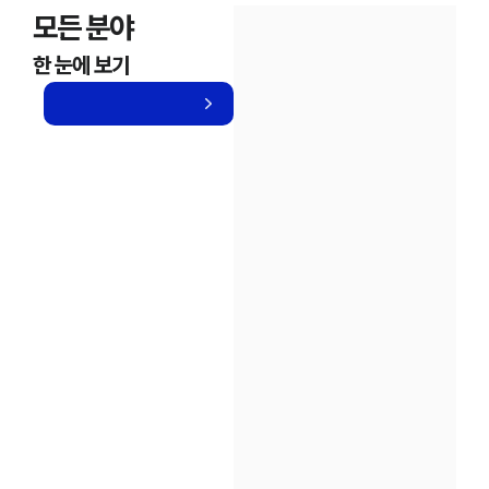
모든 분야
한 눈에 보기