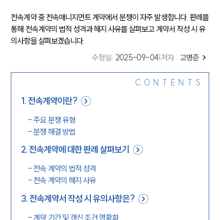
전속계약 중 전속매니지먼트 계약에서 분쟁이 자주 발생합니다. 판례를
통해 전속계약의 법적 성격과 해지 사유를 살펴보고 계약서 작성 시 유
의사항을 살펴보겠습니다.
수정일
:
2025-09-04
|
저자 :
고병준
CONTENTS
1
.
전속계약이란?
-
주요 분쟁 유형
-
분쟁 해결 방법
2
.
전속계약에 대한 판례 살펴보기
-
전속 계약의 법적 성격
-
전속 계약의 해지 사유
3
.
전속계약서 작성 시 유의사항은?
-
계약 기간 및 갱신 조건 명확화