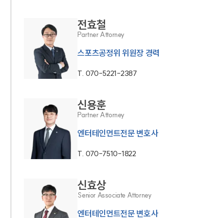
전효철
Partner Attorney
스포츠공정위 위원장 경력
T.
070-5221-2387
신용훈
Partner Attorney
엔터테인먼트전문 변호사
T.
070-7510-1822
신효상
Senior Associate Attorney
엔터테인먼트전문 변호사