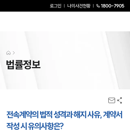
로그인
나의사건현황
1800-7905
법률정보
전속계약의 법적 성격과 해지 사유, 계약서
작성 시 유의사항은?