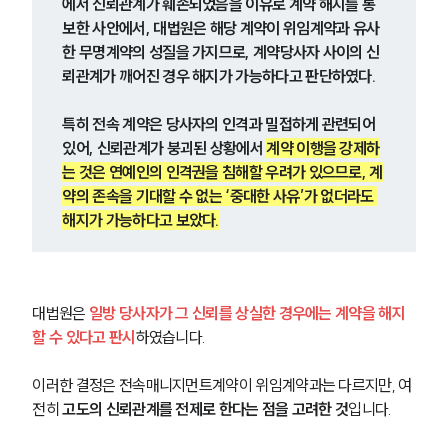
에서 신뢰관계가 훼손되었음을 이유로 계약 해지를 통
보한 사안에서, 대법원은 해당 계약이 위임계약과 유사
한 무명계약의 성질을 가지므로, 계약당사자 사이의 신
뢰관계가 깨어진 경우 해지가 가능하다고 판단하였다. 
특히 전속 계약은 당사자의 인격과 밀접하게 관련되어 
있어, 신뢰관계가 붕괴된 상황에서 
계약 이행을 강제하
는 것은 연예인의 인격권을 침해할 우려가 있으므로, 계
약의 존속을 기대할 수 없는 ‘중대한 사유’가 없더라도 
해지가 가능하다고 보았다.
대법원은 
일방 당사자가 그 신뢰를 상실한 경우에는 계약을 해지
할 수 있다고 판시
하였습니다.
이러한 결정은 전속매니지먼트계약이 위임계약과는 다르지만, 여
전히 
고도의 신뢰관계를 전제로 한다는 점을 고려한 것
입니다.