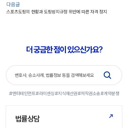
다음글
스포츠도핑의 현황과 도핑방지규정 위반에 따른 자격 정지
더 궁금한 점이 있으신가요?
#엔터테인먼트
#라이센싱
#지식재산권
#저작권소송
#계약분쟁
법률상담