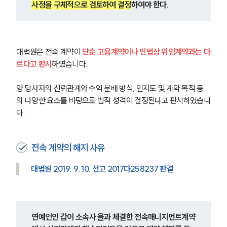
사정을 구체적으로 검토하여 결정
하여야 한다.
대법원은 전속 계약이 
단순 고용계약이나 민법상 위임계약과는 다
르다고 판시
하였습니다.
양 당사자의 신뢰관계와 수익 분배 방식, 인지도 및 계약 목적 등
의 다양한 요소를 바탕으로 법적 성격이 결정된다고 판시하였습니
다.
전속 계약의 해지 사유
대법원 2019. 9. 10. 선고 2017다258237 판결
연예인인 갑이 소속사 을과 체결한 전속매니지먼트계약