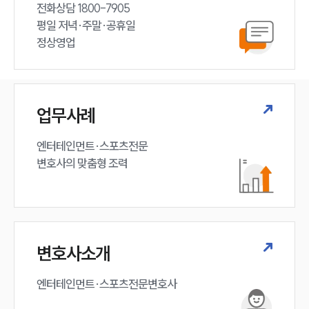
전화상담 1800-7905

평일 저녁·주말·공휴일

정상영업
업무사례
엔터테인먼트·스포츠전문

변호사의 맞춤형 조력 
변호사소개
엔터테인먼트·스포츠전문변호사