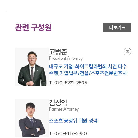
관련 구성원
더보기
고병준
President Attorney
대규모 기업·화이트칼라범죄 사건 다수
수행,기업법무/건설/스포츠전문변호사
T.
070-5221-2805
김성익
Partner Attorney
스포츠 공정위 위원 경력
T.
070-5117-2950