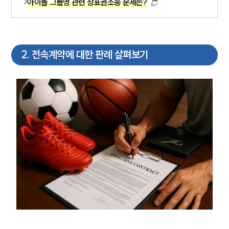
아이돌 그룹명 관련 상표권소송 문제는?
2
.
전속계약에 대한 판례 살펴보기