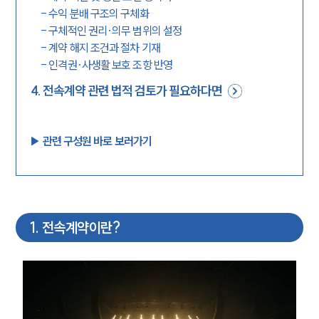
-
수익 분배 구조의 구체화
-
구체적인 권리·의무 범위의 설정
-
계약 해지 조건과 절차 기재
-
인격권·사생활 보호 조항 반영
4
.
전속계약 관련 법적 검토가 필요하다면
▶︎ 관련 구성원 바로 보러가기
1
.
전속계약이란?