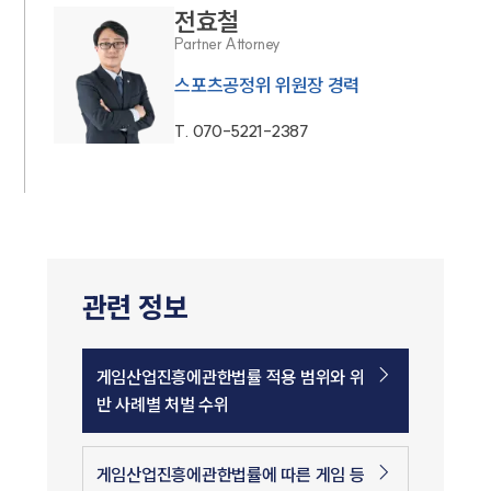
전효철
Partner Attorney
스포츠공정위 위원장 경력
T.
070-5221-2387
관련 정보
게임산업진흥에관한법률 적용 범위와 위
반 사례별 처벌 수위
게임산업진흥에관한법률에 따른 게임 등