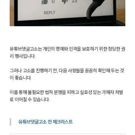
소식/자료
언론보도
공지사항
법률 블로그
법률서식
유튜브댓글고소는 개인의 명예와 인격을 보호하기 위한 정당한 권
뉴스레터/브로슈어
세미나
리 행사입니다.
그러나 고소를 진행하기 전, 다음 사항들을 꼼꼼히 확인해 두는 것
대륜법률상담예약
이 좋습니다.
대륜법률상담예약
이를 통해 불필요한 법적 분쟁을 피하고 실효성 있는 가해자 처벌
로 이어질 수 있습니다.
유튜브댓글고소 전 체크리스트