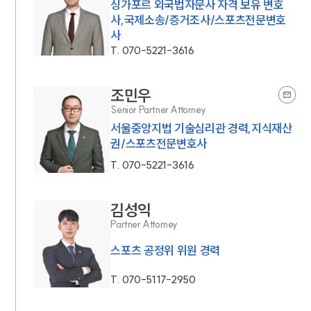
싱가포르 외국법자문사 자격 보유 변호
사,국제소송/증거조사/스포츠전문변호
사
T.
070-5221-3616
조민우
Senior Partner Attorney
서울중앙지법 기술심리관 경력,지식재산
권/스포츠전문변호사
T.
070-5221-3616
김성익
Partner Attorney
스포츠 공정위 위원 경력
T.
070-5117-2950