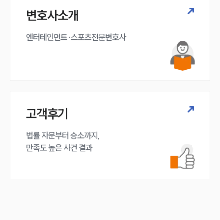
변호사소개
엔터테인먼트·스포츠전문변호사
고객후기
법률 자문부터 승소까지,

만족도 높은 사건 결과