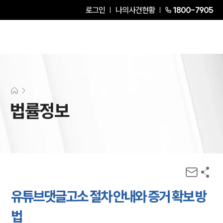
로그인
나의사건현황
1800-7905
법률정보
유튜브댓글고소 절차 안내와 증거 확보 방
법