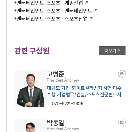
엔터테인먼트·스포츠 · 게임산업
엔터테인먼트·스포츠 · 엔터테인먼트
엔터테인먼트·스포츠 · 스포츠산업
관련 구성원
더보기
고병준
President Attorney
대규모 기업·화이트칼라범죄 사건 다수
수행,기업법무/건설/스포츠전문변호사
T.
070-5221-2805
박동일
President Attorney