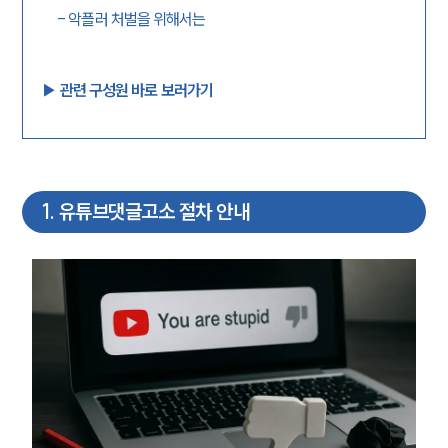
-
악플러 처벌을 위해서는
▶︎ 관련 구성원 바로 보러가기
1
.
유튜브댓글고소 절차 안내