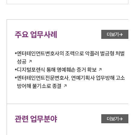
주요 업무사례
더보기
엔터테인먼트변호사의 조력으로 악플러 벌금형 처벌
성공
디지털포렌식 통해 명예훼손 증거 확보
엔터테인먼트전문변호사, 연예기획사 업무방해 고소
방어해 불기소로 종결
관련 업무분야
더보기